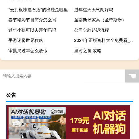
“云拥根株抱石危”的出处是哪里
过年这天天气阴好吗
春节精彩节目简介怎么写
圣蒂斯堡家具（圣帝斯堡）
过年小孩可以去拜年吗吗
公司欠款起诉流程
手游迷雾世界攻略
2024年正版资料大全免费看_值得支持_网页版v808.675
审批局过年怎么放假
里时之笛 攻略
☚
公告