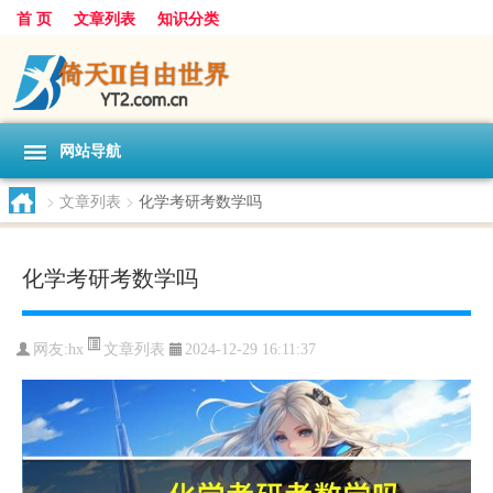
首 页
文章列表
知识分类
网站导航
>
文章列表
>
化学考研考数学吗
化学考研考数学吗
文章列表
网友:
hx
2024-12-29 16:11:37