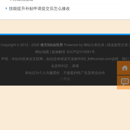
技能提升补贴申请提交后怎么修改
Copyright © 2012 - 2026
倚天Ⅱ自由世界
Powered by
网站分类目录
|
精选推荐文章
|
网站地图
|
疑难解答
京ICP证010581号
声明：本站内容来自互联网，如信息有错误可发邮件到f_fb#foxmail.com说明，我们
会及时纠正，谢谢
本站仅为个人兴趣爱好，不接盈利性广告及商业合作
小男孩