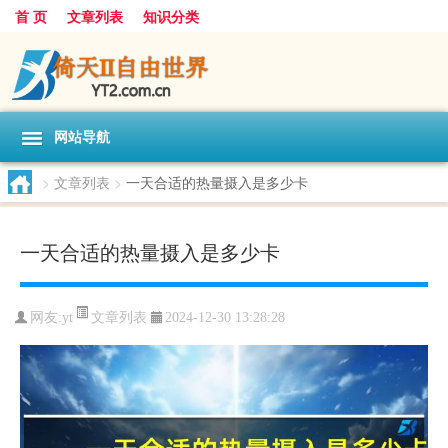
首 页
文章列表
知识分类
网站导航
>
文章列表
>
一天合适的热量摄入是多少卡
一天合适的热量摄入是多少卡
文章列表
网友:
yt
2024-12-30 13:28:28