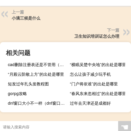
上一篇
小满三候是什么
下一篇
卫生知识培训证怎么办理
相关问题
cad删除注册表还是不管用（cad删除注册表）
“横眠吴楚中央地”的出处是哪里
“月殿云阶敞上方”的出处是哪里
怎么让孩子减少玩手机
短发过年扎头发教程图
“门户将依谁”的出处是哪里
gorpg攻略
“春风东来忽相过”的出处是哪里
dnf窗口大小不一样（dnf窗口大小）
过年去天津还是成都好
☚