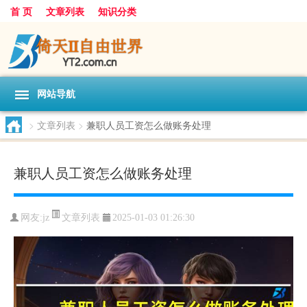
首 页
文章列表
知识分类
网站导航
>
文章列表
>
兼职人员工资怎么做账务处理
兼职人员工资怎么做账务处理
文章列表
网友:
jz
2025-01-03 01:26:30