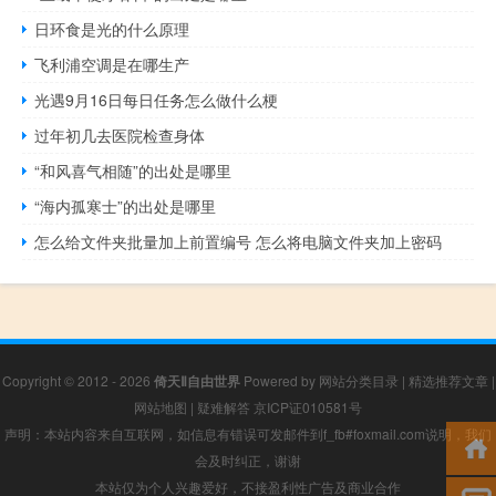
日环食是光的什么原理
飞利浦空调是在哪生产
光遇9月16日每日任务怎么做什么梗
过年初几去医院检查身体
“和风喜气相随”的出处是哪里
“海内孤寒士”的出处是哪里
怎么给文件夹批量加上前置编号 怎么将电脑文件夹加上密码
Copyright © 2012 - 2026
倚天Ⅱ自由世界
Powered by
网站分类目录
|
精选推荐文章
|
网站地图
|
疑难解答
京ICP证010581号
声明：本站内容来自互联网，如信息有错误可发邮件到f_fb#foxmail.com说明，我们
会及时纠正，谢谢
本站仅为个人兴趣爱好，不接盈利性广告及商业合作