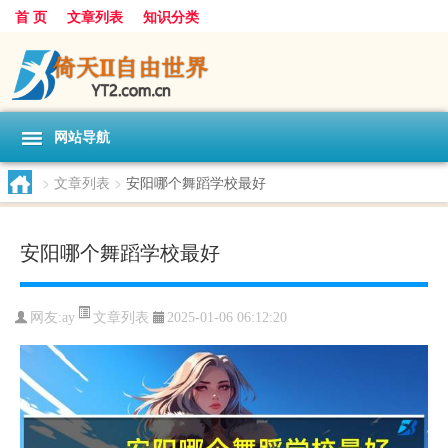
首 页
文章列表
知识分类
网站导航
>
文章列表
>
安阳哪个舞蹈学校最好
安阳哪个舞蹈学校最好
文章列表
网友:
ay
2025-01-06 06:12:20