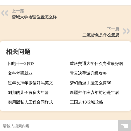
上一篇
雪城大学地理位置怎么样
下一篇
二流货色是什么意思
相关问题
闪电十一3攻略
重庆交通大学什么专业最好啊
文科考研就业
青云决手游升级攻略
过年发拜年微信好吗英文
梦幻西游手游怎么停69
刘邦的儿子有多大年龄
新疆拜年应该年前还是年后
实用版私人工程合同样式
三国志13攻城攻略
☚