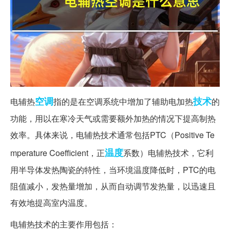
空调
技术
电辅热
指的是在空调系统中增加了辅助电加热
的
功能，用以在寒冷天气或需要额外加热的情况下提高制热
效率。具体来说，电辅热技术通常包括PTC（Positive Te
温度
mperature Coefficient，正
系数）电辅热技术，它利
用半导体发热陶瓷的特性，当环境温度降低时，PTC的电
阻值减小，发热量增加，从而自动调节发热量，以迅速且
有效地提高室内温度。
电辅热技术的主要作用包括：