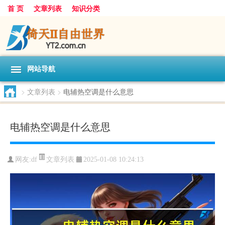
首 页
文章列表
知识分类
网站导航
>
文章列表
>
电辅热空调是什么意思
电辅热空调是什么意思
文章列表
网友:
df
2025-01-08 10:24:13