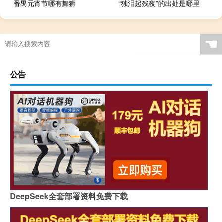
番禺元宵节哪有舞狮
“独泪起残夜”的出处是哪里
☚
公告
DeepSeek全套部署资料免费下载