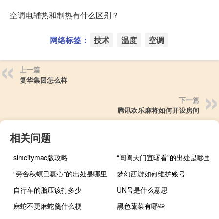
空调电辅热和制热有什么区别？
网络标签：
技术
温度
空调
上一篇
复华集团怎么样
下一篇
腾讯欢乐麻将如何开设房间
相关问题
simcitymac版攻略
“阊阖天门宜曙看”的出处是哪里
“旁舍秋螟已蠹心”的出处是哪里
梦幻西游如何维护账号
自行车的胎压该打多少
UN号是什么意思
麻蛇不更麻蛇羹什么梗
黑色蔬菜有哪些