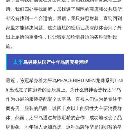
所。我们四处寻找厕所，却找遍了周围的商店和公共场所
都没有找到一个合适的。最后，我只好忍耐着，直到回到
家里才能解决问题。这次尴尬的经历让我深刻体会到了外
出上厕所的重要性，也让我更加珍惜身边的各种便利设
施。
太平
鸟男装从国产中年品牌变身潮牌
最近，陈冠希身着太平鸟PEACEBIRD MEN龙珠系列T-sh
irt出现在了陈冠希的音乐展上。为什么男神会选择太平鸟
作为办展的服装搭配呢？太平鸟一直被人们认为是专注于
商务男士服装的品牌，以四十岁以上的男性为主要消费群
体。然而，太平鸟通过与陈冠希的合作，成功地改变了品
牌形象，向年轻人更加靠拢。这种品牌转型是很明智的举