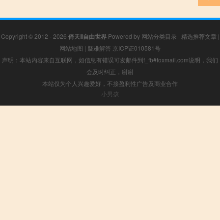
Copyright © 2012 - 2026
倚天Ⅱ自由世界
Powered by
网站分类目录
|
精选推荐文章
|
网站地图
|
疑难解答
京ICP证010581号
声明：本站内容来自互联网，如信息有错误可发邮件到f_fb#foxmail.com说明，我们
会及时纠正，谢谢
本站仅为个人兴趣爱好，不接盈利性广告及商业合作
小男孩