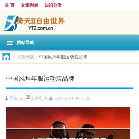
首 页
文章列表
知识分类
网站导航
>
文章列表
>
中国风拜年服运动装品牌
中国风拜年服运动装品牌
文章列表
网友:
zgf
2024-02-11 09:42:20