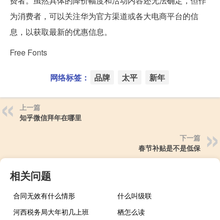
费者。虽然具体的降价幅度和活动内容还无法确定，但作
为消费者，可以关注华为官方渠道或各大电商平台的信
息，以获取最新的优惠信息。
Free Fonts
网络标签：
品牌
太平
新年
上一篇
知乎微信拜年在哪里
下一篇
春节补贴是不是低保
相关问题
合同无效有什么情形
什么叫级联
河西税务局大年初几上班
栖怎么读