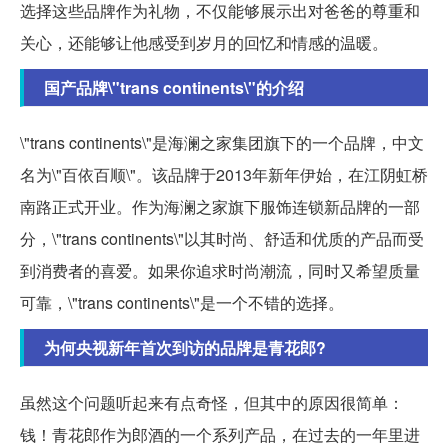
选择这些品牌作为礼物，不仅能够展示出对爸爸的尊重和
关心，还能够让他感受到岁月的回忆和情感的温暖。
国产品牌\"trans continents\"的介绍
\"trans continents\"是海澜之家集团旗下的一个品牌，中文
名为\"百依百顺\"。该品牌于2013年新年伊始，在江阴虹桥
南路正式开业。作为海澜之家旗下服饰连锁新品牌的一部
分，\"trans continents\"以其时尚、舒适和优质的产品而受
到消费者的喜爱。如果你追求时尚潮流，同时又希望质量
可靠，\"trans continents\"是一个不错的选择。
为何央视新年首次到访的品牌是青花郎?
虽然这个问题听起来有点奇怪，但其中的原因很简单：
钱！青花郎作为郎酒的一个系列产品，在过去的一年里进