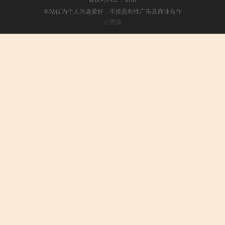
本站仅为个人兴趣爱好，不接盈利性广告及商业合作
小男孩