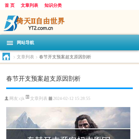
首 页
文章列表
知识分类
网站导航
>
文章列表
>
春节开支预案超支原因剖析
春节开支预案超支原因剖析
文章列表
网友:
cjk
2024-02-12 15:28:55