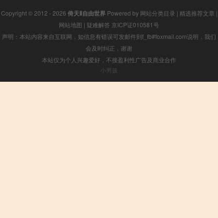
Copyright © 2012 - 2026
倚天Ⅱ自由世界
Powered by
网站分类目录
|
精选推荐文章
|
网站地图
|
疑难解答
京ICP证010581号
声明：本站内容来自互联网，如信息有错误可发邮件到f_fb#foxmail.com说明，我们
会及时纠正，谢谢
本站仅为个人兴趣爱好，不接盈利性广告及商业合作
小男孩