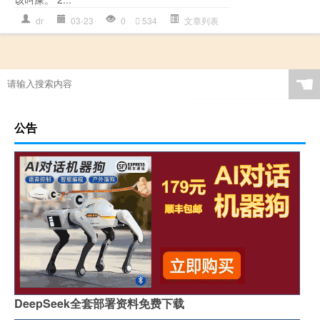
dr
03-23
0
534
文章列表
☚
公告
DeepSeek全套部署资料免费下载