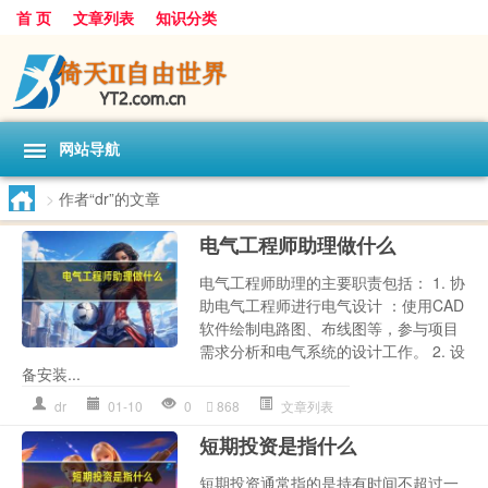
首 页
文章列表
知识分类
网站导航
>
作者“dr”的文章
电气工程师助理做什么
电气工程师助理的主要职责包括： 1. 协
助电气工程师进行电气设计 ：使用CAD
软件绘制电路图、布线图等，参与项目
需求分析和电气系统的设计工作。 2. 设
备安装...
dr
01-10
0
868
文章列表
短期投资是指什么
短期投资通常指的是持有时间不超过一