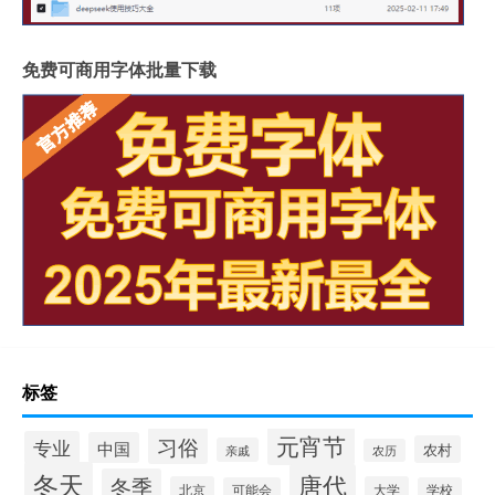
免费可商用字体批量下载
标签
元宵节
习俗
专业
中国
农村
亲戚
农历
冬天
唐代
冬季
北京
大学
可能会
学校