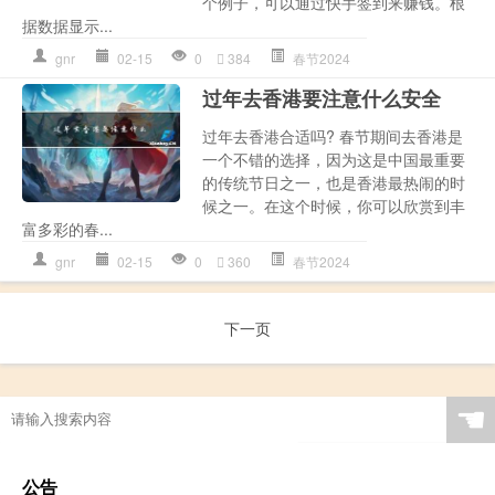
个例子，可以通过快手签到来赚钱。根
据数据显示...
gnr
02-15
0
384
春节2024
过年去香港要注意什么安全
过年去香港合适吗? 春节期间去香港是
一个不错的选择，因为这是中国最重要
的传统节日之一，也是香港最热闹的时
候之一。在这个时候，你可以欣赏到丰
富多彩的春...
gnr
02-15
0
360
春节2024
下一页
☚
公告