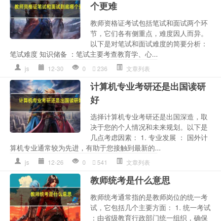
个更难
教师资格证考试包括笔试和面试两个环
节，它们各有侧重点，难度因人而异。
以下是对笔试和面试难度的简要分析：
笔试难度 知识储备 ：笔试主要考查教育学、心...
js
12-30
0
236
文章列表
计算机专业考研还是出国读研
好
选择计算机专业考研还是出国深造，取
决于您的个人情况和未来规划。以下是
几点考虑因素： 1. 专业发展 ： 国外计
算机专业通常较为先进，有助于您接触到最新的...
js
12-26
0
541
文章列表
教师统考是什么意思
教师统考通常指的是教师岗位的统一考
试，它包括几个主要方面： 1. 统一考试
：由省级教育行政部门统一组织，确保