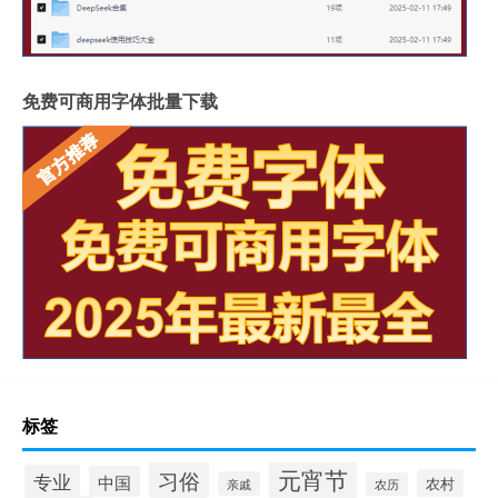
免费可商用字体批量下载
标签
元宵节
习俗
专业
中国
农村
亲戚
农历