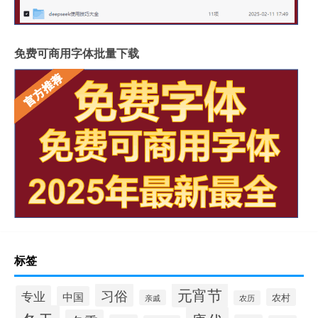
免费可商用字体批量下载
标签
元宵节
习俗
专业
中国
农村
亲戚
农历