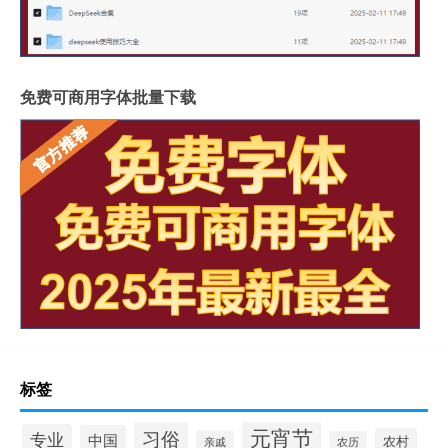
免费可商用字体批量下载
标签
元宵节
习俗
专业
中国
农村
亲戚
农历