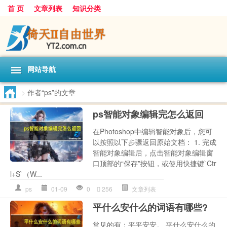
首 页
文章列表
知识分类
网站导航
>
作者“ps”的文章
ps智能对象编辑完怎么返回
在Photoshop中编辑智能对象后，您可
以按照以下步骤返回原始文档： 1. 完成
智能对象编辑后，点击智能对象编辑窗
口顶部的“保存”按钮，或使用快捷键`Ctr
l+S`（W...
ps
01-09
0
256
文章列表
平什么安什么的词语有哪些?
常见的有：平平安安。 平什么安什么的