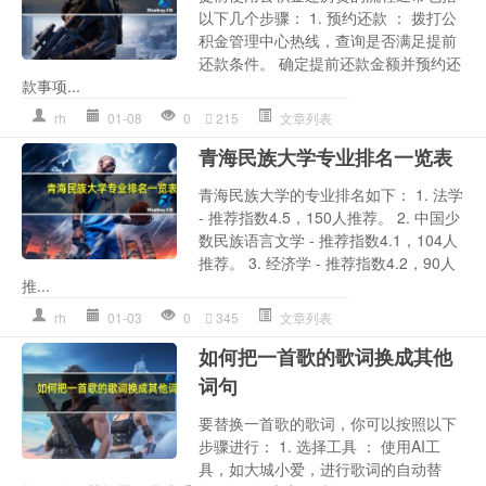
以下几个步骤： 1. 预约还款 ： 拨打公
积金管理中心热线，查询是否满足提前
还款条件。 确定提前还款金额并预约还
款事项...
rh
01-08
0
215
文章列表
青海民族大学专业排名一览表
青海民族大学的专业排名如下： 1. 法学
- 推荐指数4.5，150人推荐。 2. 中国少
数民族语言文学 - 推荐指数4.1，104人
推荐。 3. 经济学 - 推荐指数4.2，90人
推...
rh
01-03
0
345
文章列表
如何把一首歌的歌词换成其他
词句
要替换一首歌的歌词，你可以按照以下
步骤进行： 1. 选择工具 ： 使用AI工
具，如大城小爱，进行歌词的自动替