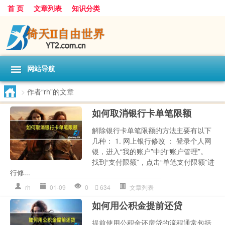
首 页
文章列表
知识分类
网站导航
>
作者“rh”的文章
如何取消银行卡单笔限额
解除银行卡单笔限额的方法主要有以下
几种： 1. 网上银行修改 ： 登录个人网
银，进入“我的账户”中的“账户管理”。
找到“支付限额”，点击“单笔支付限额”进
行修...
rh
01-09
0
634
文章列表
如何用公积金提前还贷
提前使用公积金还房贷的流程通常包括