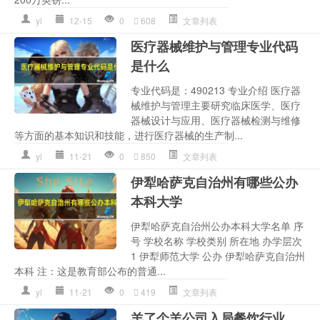
yl
12-15
0
608
文章列表
医疗器械维护与管理专业代码
是什么
专业代码是：490213 专业介绍 医疗器
械维护与管理主要研究临床医学、医疗
器械设计与应用、医疗器械检测与维修
等方面的基本知识和技能，进行医疗器械的生产制...
yl
11-21
0
850
文章列表
伊犁哈萨克自治州有哪些公办
本科大学
伊犁哈萨克自治州公办本科大学名单 序
号 学校名称 学校类别 所在地 办学层次
1 伊犁师范大学 公办 伊犁哈萨克自治州
本科 注：这是教育部公布的普通...
yl
11-21
0
419
文章列表
羊了个羊公司入局餐饮行业