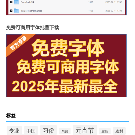
免费可商用字体批量下载
标签
元宵节
习俗
专业
中国
农村
亲戚
农历