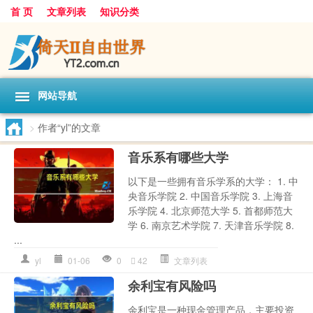
首 页
文章列表
知识分类
网站导航
>
作者“yl”的文章
音乐系有哪些大学
以下是一些拥有音乐学系的大学： 1. 中
央音乐学院 2. 中国音乐学院 3. 上海音
乐学院 4. 北京师范大学 5. 首都师范大
学 6. 南京艺术学院 7. 天津音乐学院 8.
...
yl
01-06
0
42
文章列表
余利宝有风险吗
余利宝是一种现金管理产品，主要投资