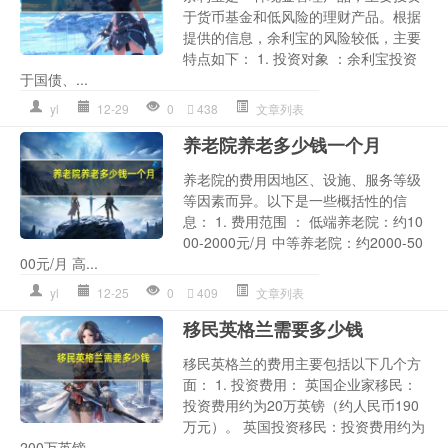
于货币基金和低风险的理财产品。根据
提供的信息，余利宝的风险较低，主要
特点如下： 1. 投资对象 ：余利宝投资
于国债、...
yl
12-29
0
438
文章列表
养老院养老多少钱一个月
养老院的费用因地区、设施、服务等级
等因素而异。以下是一些概括性的信
息： 1. 费用范围 ： 低端养老院：约10
00-2000元/月 中等养老院：约2000-50
00元/月 高...
yl
12-25
0
409
文章列表
移民英格兰需要多少钱
移民英格兰的费用主要包括以下几个方
面： 1. 投资费用： 英国企业家移民：
投资费用约为20万英镑（约人民币190
万元）。 英国投资移民：投资费用约为
200万英镑...