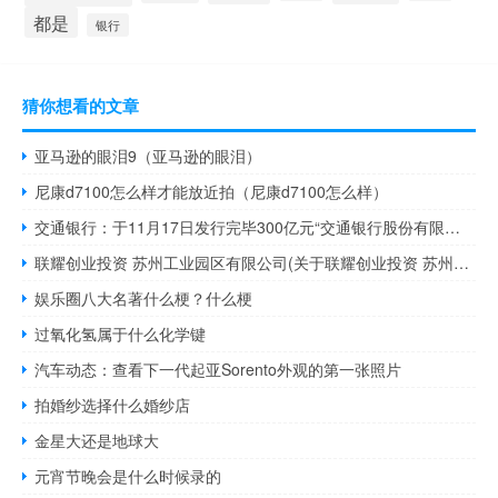
都是
银行
猜你想看的文章
亚马逊的眼泪9（亚马逊的眼泪）
尼康d7100怎么样才能放近拍（尼康d7100怎么样）
交通银行：于11月17日发行完毕300亿元“交通银行股份有限公司2023年二级资本债券”
联耀创业投资 苏州工业园区有限公司(关于联耀创业投资 苏州工业园区有限公司简述)
娱乐圈八大名著什么梗？什么梗
过氧化氢属于什么化学键
汽车动态：查看下一代起亚Sorento外观的第一张照片
拍婚纱选择什么婚纱店
金星大还是地球大
元宵节晚会是什么时候录的