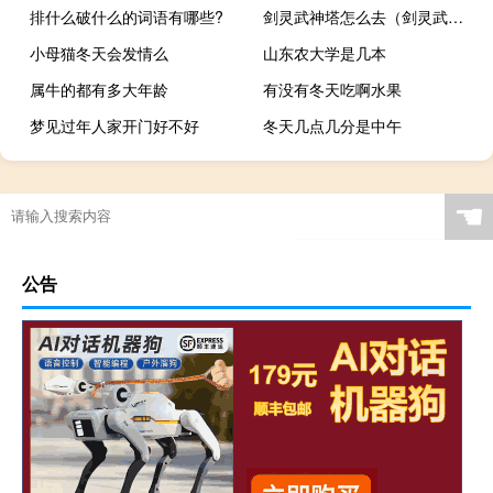
排什么破什么的词语有哪些?
剑灵武神塔怎么去（剑灵武神塔白云禅师的召唤怎么做 剑灵武神塔青儿/红儿位置 剑灵武神塔传送点位置）
小母猫冬天会发情么
山东农大学是几本
属牛的都有多大年龄
有没有冬天吃啊水果
梦见过年人家开门好不好
冬天几点几分是中午
☚
公告