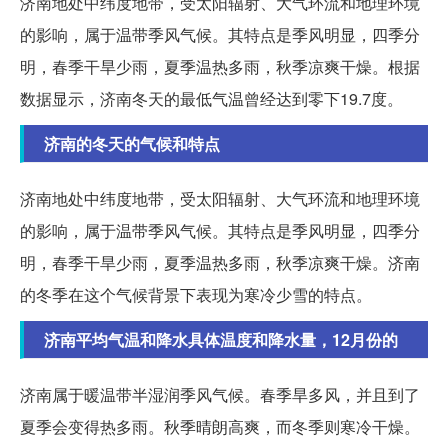
济南地处中纬度地带，受太阳辐射、大气环流和地理环境
的影响，属于温带季风气候。其特点是季风明显，四季分
明，春季干旱少雨，夏季温热多雨，秋季凉爽干燥。根据
数据显示，济南冬天的最低气温曾经达到零下19.7度。
济南的冬天的气候和特点
济南地处中纬度地带，受太阳辐射、大气环流和地理环境
的影响，属于温带季风气候。其特点是季风明显，四季分
明，春季干旱少雨，夏季温热多雨，秋季凉爽干燥。济南
的冬季在这个气候背景下表现为寒冷少雪的特点。
济南平均气温和降水具体温度和降水量，12月份的
济南属于暖温带半湿润季风气候。春季旱多风，并且到了
夏季会变得热多雨。秋季晴朗高爽，而冬季则寒冷干燥。