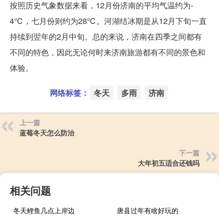
按照历史气象数据来看，12月份济南的平均气温约为-
4℃，七月份则约为28℃。河湖结冰期是从12月下旬一直
持续到翌年的2月中旬。总的来说，济南在四季之间都有
不同的特色，因此无论何时来济南旅游都有不同的景色和
体验。
网络标签：
冬天
多雨
济南
上一篇
蓝莓冬天怎么防治
下一篇
大年初五适合还钱吗
相关问题
冬天鲤鱼几点上岸边
唐县过年有啥好玩的