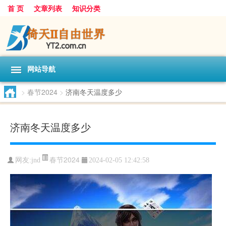
首 页
文章列表
知识分类
网站导航
>
春节2024
>
济南冬天温度多少
济南冬天温度多少
春节2024
网友:
jnd
2024-02-05 12:42:58