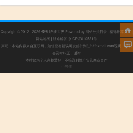
Copyright © 2012 - 2026
倚天Ⅱ自由世界
Powered by
网站分类目录
|
精选推荐文章
|
网站地图
|
疑难解答
京ICP证010581号
声明：本站内容来自互联网，如信息有错误可发邮件到f_fb#foxmail.com说明，我们
会及时纠正，谢谢
本站仅为个人兴趣爱好，不接盈利性广告及商业合作
小男孩