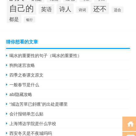
自己的
还不
诗人
英语
诗词
适合
都是
银行
猜你想看的文章
喝水的重要性的句子（喝水的重要性）
狗狗迷宫攻略
四季之春课文原文
一般春节是什么
abi隐藏攻略
“城边芳草已斜曛”的出处是哪里
会计报销单怎么贴
上海博达学院是什么学校
西安冬天是不夜城吗吗