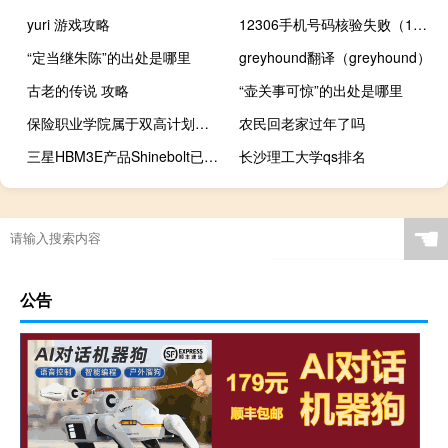
yuri 游戏攻略
12306手机号码核验失败（12306手机号码核验）
“定当继朱陈”的出处是哪里
greyhound翻译（greyhound）
古老的传说 攻略
“壶关事可惊”的出处是哪里
保险职业学院属于双高计划院校吗
农民回老家过年了吗
三星HBM3E产品Shinebolt已向客户送样 数据传输速度比HBM3高约50%
长沙理工大学qs排名
☚
公告