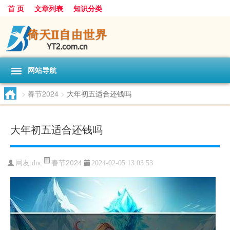
首 页
文章列表
知识分类
网站导航
>
春节2024
>
大年初五适合还钱吗
大年初五适合还钱吗
春节2024
网友:
dnc
2024-02-05 13:03:53