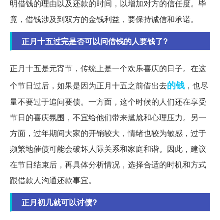
明借钱的理由以及还款的时间，以增加对方的信任度。毕
竟，借钱涉及到双方的金钱利益，要保持诚信和承诺。
正月十五过完是否可以问借钱的人要钱了?
正月十五是元宵节，传统上是一个欢乐喜庆的日子。在这
的钱
个节日过后，如果是因为正月十五之前借出去
，也尽
量不要过于追问要债。一方面，这个时候的人们还在享受
节日的喜庆氛围，不宜给他们带来尴尬和心理压力。另一
方面，过年期间大家的开销较大，情绪也较为敏感，过于
频繁地催债可能会破坏人际关系和家庭和谐。因此，建议
在节日结束后，再具体分析情况，选择合适的时机和方式
跟借款人沟通还款事宜。
正月初几就可以讨债?