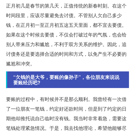
正月初几是春节的第几天，正值传统的新春时刻。在这个
时间段里，应该尽量避免去讨债。不管别人欠自己多少
钱，在正月初一至正月初五这五天里面，都不宜去要债。
如果在这个时候去要债，不仅会打破过年的气氛，也会给
别人带来压力和尴尬，不利于双方关系的维护。因此，追
讨债务还是要选择合适的时间和方式，以免产生不必要的
尴尬和冲突。
“欠钱的是大爷，要账的像孙子”，各位朋友来说说
要账经历吧?
要账的过程中，有时候并不是那么顺利。我曾经有一次借
了一位朋友一笔钱，约定好还款时间，但是到了约定的日
期他却推托说自己临时没有钱。我当时非常着急，需要这
笔钱处理紧急情况。于是，我去找他理论，希望他能够尽