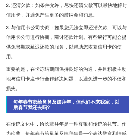
2. 还清欠款：如条件允许，尽快还清欠款可以最快地解封
信用卡，并避免产生更多的滞纳金和罚息。
3. 与信用卡公司协商：如果您无法立即还清欠款，可以与
信用卡公司进行协商，商讨还款计划。有些银行可能会提
供免息期或延迟还款的服务，以帮助您恢复信用卡的使
用。
重要的是，在卡冻结期间保持良好的沟通，并且积极主动
地与信用卡发卡行合作解决问题，以避免进一步的不便和
损失。
每年春节都给舅舅及姨拜年，但他们不来我家，以
后春节我还去吗?
在传统文化中，给长辈拜年是一种尊敬和传统的礼节。作
为晚辈，每年春节给舅舅及姨拜年是一个表达敬意和情感