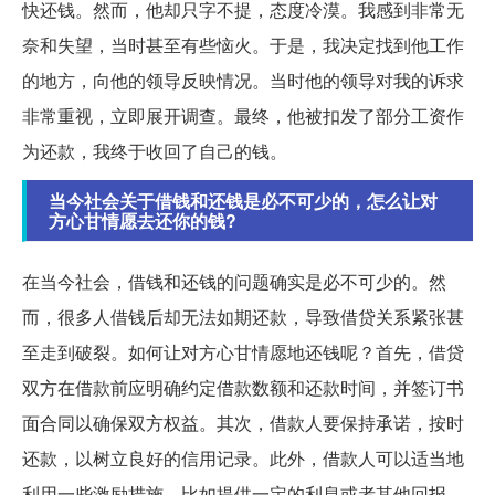
快还钱。然而，他却只字不提，态度冷漠。我感到非常无
奈和失望，当时甚至有些恼火。于是，我决定找到他工作
的地方，向他的领导反映情况。当时他的领导对我的诉求
非常重视，立即展开调查。最终，他被扣发了部分工资作
为还款，我终于收回了自己的钱。
当今社会关于借钱和还钱是必不可少的，怎么让对
方心甘情愿去还你的钱?
在当今社会，借钱和还钱的问题确实是必不可少的。然
而，很多人借钱后却无法如期还款，导致借贷关系紧张甚
至走到破裂。如何让对方心甘情愿地还钱呢？首先，借贷
双方在借款前应明确约定借款数额和还款时间，并签订书
面合同以确保双方权益。其次，借款人要保持承诺，按时
还款，以树立良好的信用记录。此外，借款人可以适当地
利用一些激励措施，比如提供一定的利息或者其他回报，