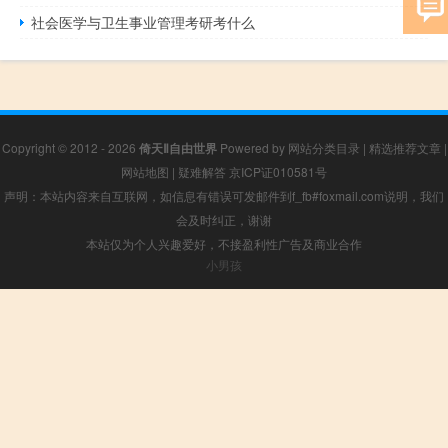
社会医学与卫生事业管理考研考什么
Copyright © 2012 - 2026
倚天Ⅱ自由世界
Powered by
网站分类目录
|
精选推荐文章
|
网站地图
|
疑难解答
京ICP证010581号
声明：本站内容来自互联网，如信息有错误可发邮件到f_fb#foxmail.com说明，我们
会及时纠正，谢谢
本站仅为个人兴趣爱好，不接盈利性广告及商业合作
小男孩