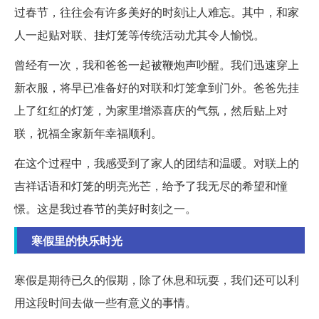
过春节，往往会有许多美好的时刻让人难忘。其中，和家
人一起贴对联、挂灯笼等传统活动尤其令人愉悦。
曾经有一次，我和爸爸一起被鞭炮声吵醒。我们迅速穿上
新衣服，将早已准备好的对联和灯笼拿到门外。爸爸先挂
上了红红的灯笼，为家里增添喜庆的气氛，然后贴上对
联，祝福全家新年幸福顺利。
在这个过程中，我感受到了家人的团结和温暖。对联上的
吉祥话语和灯笼的明亮光芒，给予了我无尽的希望和憧
憬。这是我过春节的美好时刻之一。
寒假里的快乐时光
寒假是期待已久的假期，除了休息和玩耍，我们还可以利
用这段时间去做一些有意义的事情。