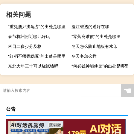
相关问题
“重凭詹尹拂龟占”的出处是哪里
漫江碧透的透好在哪
春节杭州附近哪儿好玩
“零落竟谁依”的出处是哪里
科目二多少分及格
冬天怎么防止地板有水印
“红稻不须鹦鹉啄”的出处是哪里
冬天冬怎么样
东北大年三十可以烧纸钱吗
“何必钱神能使鬼”的出处是哪里
☚
公告