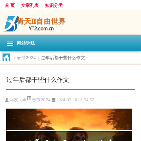
首 页
文章列表
知识分类
网站导航
>
春节2024
>
过年后都干些什么作文
过年后都干些什么作文
春节2024
网友:
gnh
2024-02-10 01:24:52