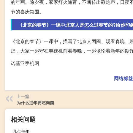
的年画。除夕夜，家家灯火通宵，不断传出鞭炮声，日夜
节的喜庆氛围。
《北京的春节》一课中北京人是怎么过春节的?给你印
《北京的春节》一课中，描写了北京人团圆、观看春晚、
煌，大家一起守在电视机前看春晚，一起谈论着新年的期
诺基亚手机网
网络标签
上一篇
为什么过年要吃肉圆
相关问题
几点拜年