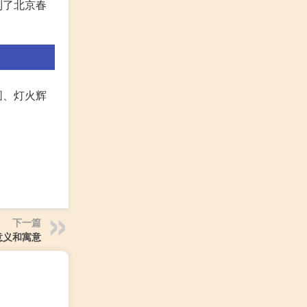
到了北京春
圆、灯火辉
下一篇
意义和寓意