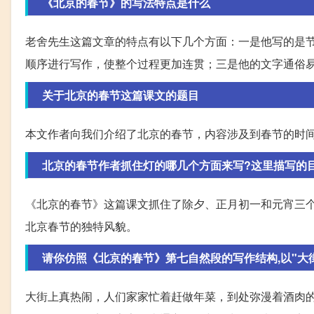
《北京的春节》的写法特点是什么
老舍先生这篇文章的特点有以下几个方面：一是他写的是
顺序进行写作，使整个过程更加连贯；三是他的文字通俗
关于北京的春节这篇课文的题目
本文作者向我们介绍了北京的春节，内容涉及到春节的时间
北京的春节作者抓住灯的哪几个方面来写?这里描写的
《北京的春节》这篇课文抓住了除夕、正月初一和元宵三
北京春节的独特风貌。
请你仿照《北京的春节》第七自然段的写作结构,以"大
大街上真热闹，人们家家忙着赶做年菜，到处弥漫着酒肉