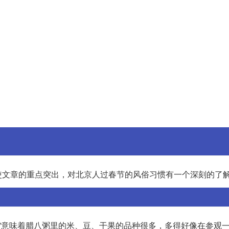
使文章的重点突出，对北京人过春节的风俗习惯有一个深刻的了
会”意味着腊八粥里的米、豆、干果的品种很多，多得好像在参观