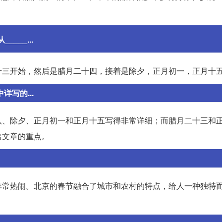
____...
十三开始，然后是腊月二十四，接着是除夕，正月初一，正月十
详写的...
八、除夕、正月初一和正月十五写得非常详细；而腊月二十三和
出文章的重点。
非常热闹。北京的春节融合了城市和农村的特点，给人一种独特