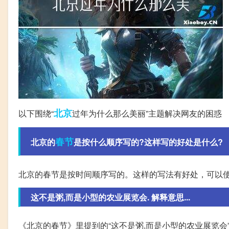
北京
以下围绕“
过年为什么那么美丽”主题解决网友的困惑
春节
北京的
是按什么顺序写的?这样写的好处是什么?
北京的春节是按时间顺序写的。这样的写法有好处，可以
这不是粥,而是小型的农业展览会. 解释意思...
《北京的春节》里提到的“这不是粥,而是小型的农业展览