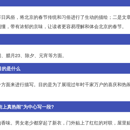
节日风俗，将北京的春节传统和习俗进行了生动的描绘；二是文
易懂，带有浓郁的京味，让读者更容易理解和体会北京的春节。
、腊月23、除夕、元宵等方面。
目的是什么
个方面来进行描写。目的是为了展现过年时千家万户的喜庆和热
街上真热闹"为中心写一段?
的香味。男女老少都穿起了新衣，门外贴上了红红的对联，屋里