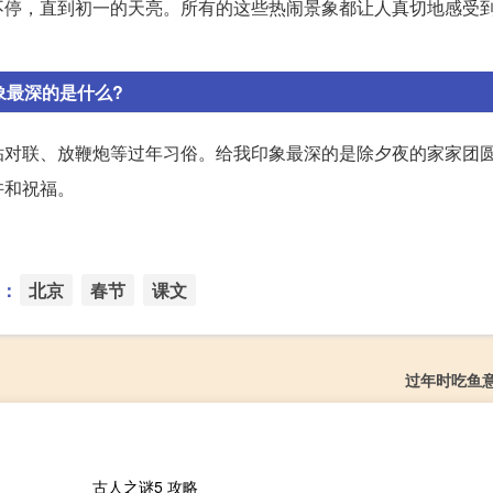
不停，直到初一的天亮。所有的这些热闹景象都让人真切地感受
象最深的是什么?
贴对联、放鞭炮等过年习俗。给我印象最深的是除夕夜的家家团
许和祝福。
：
北京
春节
课文
过年时吃鱼
古人之谜5 攻略