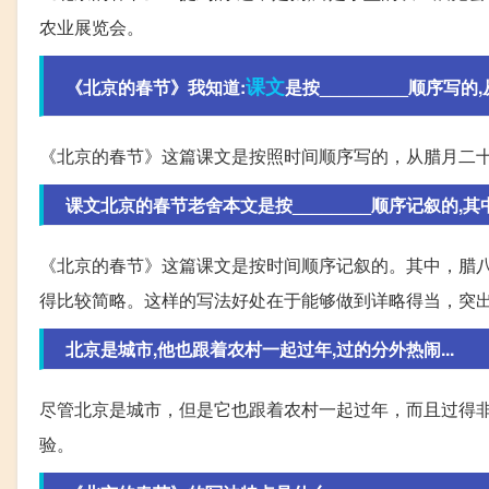
农业展览会。
课文
《北京的春节》我知道:
是按_________顺序写的,从_
《北京的春节》这篇课文是按照时间顺序写的，从腊月二
课文北京的春节老舍本文是按________顺序记叙的,其中
《北京的春节》这篇课文是按时间顺序记叙的。其中，腊
得比较简略。这样的写法好处在于能够做到详略得当，突
北京是城市,他也跟着农村一起过年,过的分外热闹...
尽管北京是城市，但是它也跟着农村一起过年，而且过得
验。