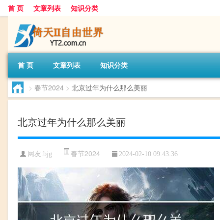
首 页
文章列表
知识分类
首 页
文章列表
知识分类
>
春节2024
>
北京过年为什么那么美丽
北京过年为什么那么美丽
春节2024
网友:
bjg
2024-02-10 09:43:36