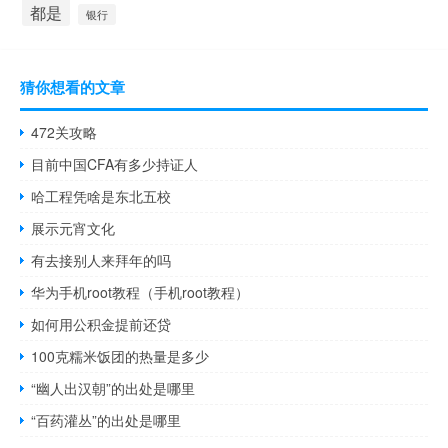
都是
银行
猜你想看的文章
472关攻略
目前中国CFA有多少持证人
哈工程凭啥是东北五校
展示元宵文化
有去接别人来拜年的吗
华为手机root教程（手机root教程）
如何用公积金提前还贷
100克糯米饭团的热量是多少
“幽人出汉朝”的出处是哪里
“百药灌丛”的出处是哪里