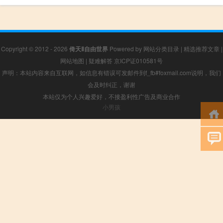
Copyright © 2012 - 2026
倚天Ⅱ自由世界
Powered by
网站分类目录
|
精选推荐文章
|
网站地图
|
疑难解答
京ICP证010581号
声明：本站内容来自互联网，如信息有错误可发邮件到f_fb#foxmail.com说明，我们
会及时纠正，谢谢
本站仅为个人兴趣爱好，不接盈利性广告及商业合作
小男孩