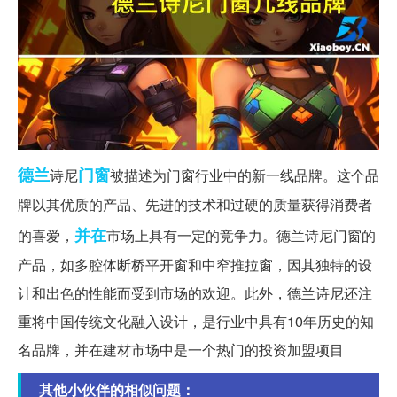
德兰
门窗
诗尼
被描述为门窗行业中的新一线品牌。这个品
牌以其优质的产品、先进的技术和过硬的质量获得消费者
并在
的喜爱，
市场上具有一定的竞争力。德兰诗尼门窗的
产品，如多腔体断桥平开窗和中窄推拉窗，因其独特的设
计和出色的性能而受到市场的欢迎。此外，德兰诗尼还注
重将中国传统文化融入设计，是行业中具有10年历史的知
名品牌，并在建材市场中是一个热门的投资加盟项目
其他小伙伴的相似问题：