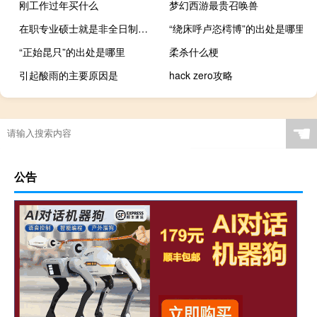
刚工作过年买什么
梦幻西游最贵召唤兽
在职专业硕士就是非全日制吗上课的次数多吗
“绕床呼卢恣樗博”的出处是哪里
“正始昆只”的出处是哪里
柔杀什么梗
引起酸雨的主要原因是
hack zero攻略
☚
公告