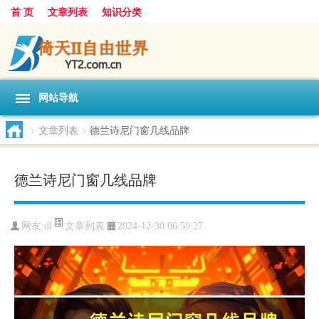
首 页
文章列表
知识分类
网站导航
>
文章列表
>
德兰诗尼门窗几线品牌
德兰诗尼门窗几线品牌
文章列表
网友:
dl
2024-12-30 06:59:27