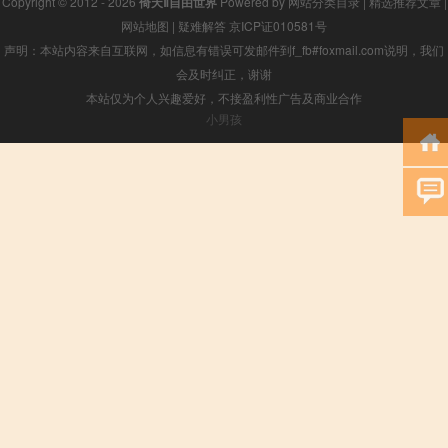
Copyright © 2012 - 2026
倚天Ⅱ自由世界
Powered by
网站分类目录
|
精选推荐文章
|
网站地图
|
疑难解答
京ICP证010581号
声明：本站内容来自互联网，如信息有错误可发邮件到f_fb#foxmail.com说明，我们
会及时纠正，谢谢
本站仅为个人兴趣爱好，不接盈利性广告及商业合作
小男孩