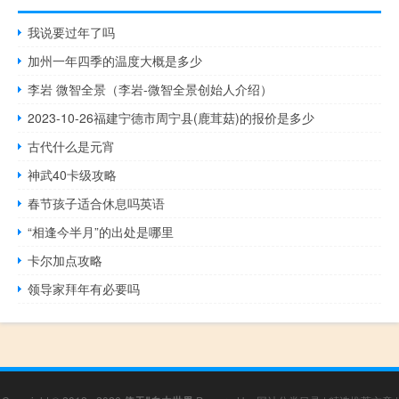
我说要过年了吗
加州一年四季的温度大概是多少
李岩 微智全景（李岩-微智全景创始人介绍）
2023-10-26福建宁德市周宁县(鹿茸菇)的报价是多少
古代什么是元宵
神武40卡级攻略
春节孩子适合休息吗英语
“相逢今半月”的出处是哪里
卡尔加点攻略
领导家拜年有必要吗