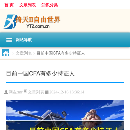
首 页
文章列表
知识分类
网站导航
>
文章列表
>
目前中国CFA有多少持证人
目前中国CFA有多少持证人
文章列表
网友:
mr
2024-12-16 13:36:14