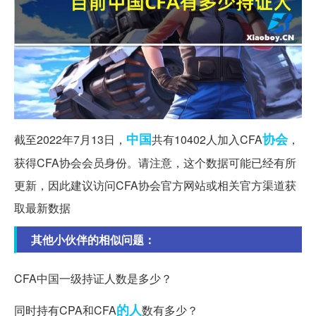
中国
协会
截至2022年7月13日，
共有10402人加入CFA
，
获得CFA协会会员身份。请注意，这个数据可能已经有所
更新，因此建议访问CFA协会官方网站或相关官方渠道获
取最新数据
其他小伙伴的相似问题：
CFA中国一级持证人数是多少？
的人
同时持有CPA和CFA
数有多少？