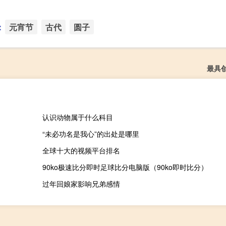
：
元宵节
古代
圆子
最具
认识动物属于什么科目
“未必功名是我心”的出处是哪里
全球十大的视频平台排名
90ko极速比分即时足球比分电脑版（90ko即时比分）
过年回娘家影响兄弟感情