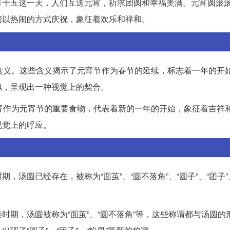
月十五这一天，人们互送元宵，祈求团圆和幸福美满。元宵圆滚
们以热闹的方式庆祝，象征着欢乐和祥和。
“大”等含义。这些含义揭示了元宵节作为春节的延续，标志着一年的开
似，呈现出一种视觉上的契合。
意义。元宵作为元宵节的重要食物，代表着新的一年的开始，象征着吉祥
视觉上的呼应。
汤圆已经存在，被称为“面茧”、“圆不落角”、“圆子”、“团子”
时期，汤圆被称为“面茧”、“圆不落角”等，这些称谓都与汤圆的