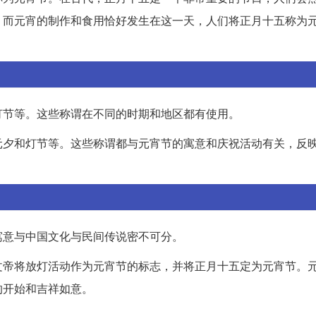
。而元宵的制作和食用恰好发生在这一天，人们将正月十五称为
灯节等。这些称谓在不同的时期和地区都有使用。
元夕和灯节等。这些称谓都与元宵节的寓意和庆祝活动有关，反
寓意与中国文化与民间传说密不可分。
文帝将放灯活动作为元宵节的标志，并将正月十五定为元宵节。
的开始和吉祥如意。