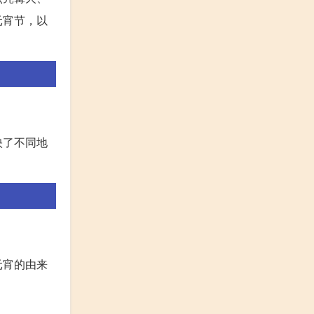
元宵节，以
映了不同地
元宵的由来