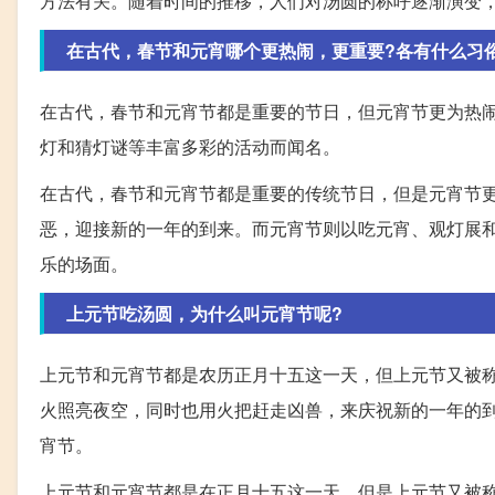
方法有关。随着时间的推移，人们对汤圆的称呼逐渐演变，出现
在古代，春节和元宵哪个更热闹，更重要?各有什么习
在古代，春节和元宵节都是重要的节日，但元宵节更为热
灯和猜灯谜等丰富多彩的活动而闻名。
在古代，春节和元宵节都是重要的传统节日，但是元宵节
恶，迎接新的一年的到来。而元宵节则以吃元宵、观灯展
乐的场面。
上元节吃汤圆，为什么叫元宵节呢?
上元节和元宵节都是农历正月十五这一天，但上元节又被
火照亮夜空，同时也用火把赶走凶兽，来庆祝新的一年的
宵节。
上元节和元宵节都是在正月十五这一天，但是上元节又被