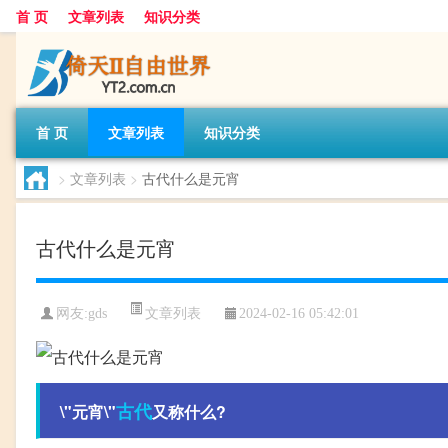
首 页
文章列表
知识分类
首 页
文章列表
知识分类
>
文章列表
>
古代什么是元宵
古代什么是元宵
文章列表
网友:
gds
2024-02-16 05:42:01
古代
\"元宵\"
又称什么?