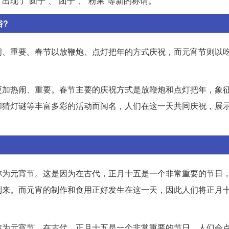
了“圆子”、“团子”、“粉果”等新的称谓。
俗?
闹、重要。春节以放鞭炮、点灯把年的方式庆祝，而元宵节则以
更加热闹、重要。春节主要的庆祝方式是放鞭炮和点灯把年，象
和猜灯谜等丰富多彩的活动而闻名，人们在这一天共同庆祝，展
称为元宵节。这是因为在古代，正月十五是一个非常重要的节日
到来。而元宵的制作和食用正好发生在这一天，因此人们将正月
称为元宵节。在古代，正月十五是一个非常重要的节日，人们会