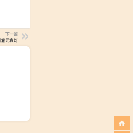
下一篇
创意元宵灯