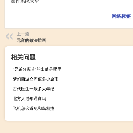
操作系统大全
网络标签
上一篇
元宵的做法插画
相关问题
“兄弟分离苦”的出处是哪里
梦幻西游仓库值多少金币
古代医生一般多大年纪
北方人过年通宵吗
飞机怎么避免和鸟相撞