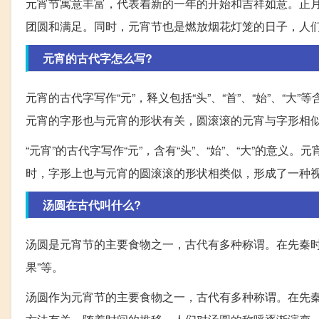
元宵节寓意丰富，代表着新的一年的开始和吉祥如意。正
团圆和满足。同时，元宵节也是燃放烟花灯笼的日子，人
元宵的古代字怎么写?
元宵的古代字写作“元”，释义包括“头”、“首”、“始”、
元宵的字形也与元宵的形状有关，圆滚滚的元宵与字形相
“元宵”的古代字写作“元”，含有“头”、“始”、“大”的
时，字形上也与元宵的圆滚滚的形状相类似，形成了一种
汤圆在古代叫什么?
汤圆是元宵节的主要食物之一，古代有多种称谓。在先秦时期，
果”等。
汤圆作为元宵节的主要食物之一，古代有多种称谓。在先秦