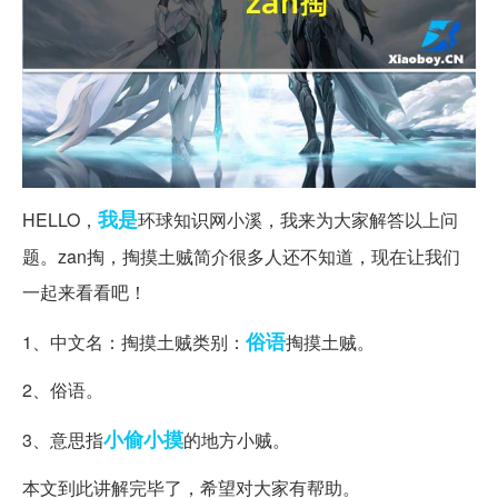
我是
HELLO，
环球知识网小溪，我来为大家解答以上问
题。zan掏，掏摸土贼简介很多人还不知道，现在让我们
一起来看看吧！
俗语
1、中文名：掏摸土贼类别：
掏摸土贼。
2、俗语。
小偷小摸
3、意思指
的地方小贼。
本文到此讲解完毕了，希望对大家有帮助。