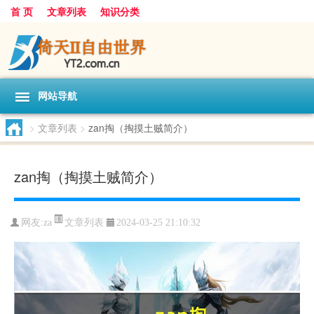
首 页
文章列表
知识分类
网站导航
>
文章列表
>
zan掏（掏摸土贼简介）
zan掏（掏摸土贼简介）
文章列表
网友:
za
2024-03-25 21:10:32