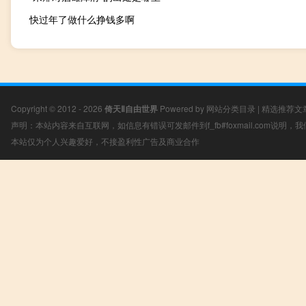
快过年了做什么挣钱多啊
Copyright © 2012 - 2026
倚天Ⅱ自由世界
Powered by
网站分类目录
|
精选推荐文
声明：本站内容来自互联网，如信息有错误可发邮件到f_fb#foxmail.com说明
本站仅为个人兴趣爱好，不接盈利性广告及商业合作