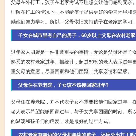
父母在外打工，孩子在老家考试不理想会让他们感到无奈
理解在打工的情况下，不能给孩子提供更好的学习环境和陪
励他们努力学习。所以，父母依旧支持孩子在老家的学习
子女在城市里有自己的房子，60岁以上父母在农村老家
过年家人团聚是一件非常重要的事情，无论是父母还是子女
熟悉的农村老家过年。据统计，超过80%的老人表示过年
重父母的意愿，尽量回家和他们团聚，共享亲情和温馨。
父母住在养老院，子女该不该接回家过年?
父母住在养老院，并不代表子女不需要接他们回家过年。在
老人表示希望能够回家过年，与子女共享团圆的时刻。所
的温暖和孩子们的疼爱，才是最好的过年方式。
农村老家有年迈的父母和年幼的孩子，还应外出打工吗