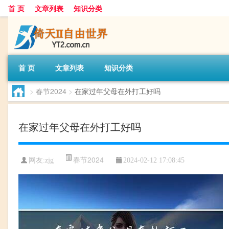
首 页
文章列表
知识分类
首 页
文章列表
知识分类
>
春节2024
>
在家过年父母在外打工好吗
在家过年父母在外打工好吗
春节2024
网友:
zjg
2024-02-12 17:08:45