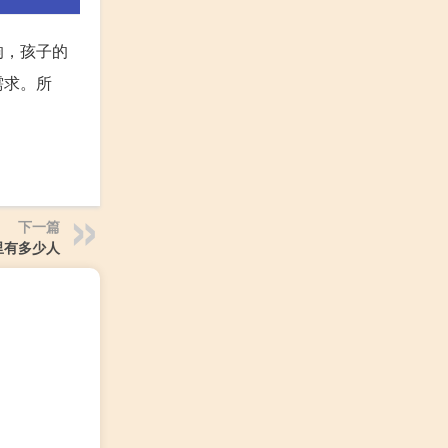
响，孩子的
需求。所
下一篇
里有多少人