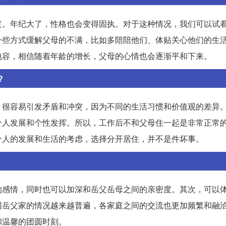
过。年纪大了，性格也会变得固执。对于这种情况，我们可以试
一些方式缓解父母的不满，比如多陪陪他们、体贴关心他们的生
包容，相信随着年龄的增长，父母的心情也会逐渐平和下来。
?
，很容易引发矛盾和冲突，因为不同的生活习惯和价值观的差异
个人发展和个性发挥。所以，工作后不和父母住一起是非常正常
个人的发展和生活的考虑，选择分开居住，并不是件坏事。
的感情，同时也可以加深和岳父岳母之间的亲密度。其次，可以
回岳父家的情况越来越普遍，各家庭之间的交流也更加频繁和融
和温馨的团圆时刻。