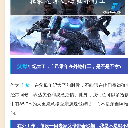
父母
年纪大了，自己常年在外地打工，是不是不孝?
子女
作为
，在父母年纪大了的时候，不能陪在他们身边确
经常问候，表达关心和思念之情。此外，我们也可以多给
中有85.7%的人更愿意接受亲属送钱帮助，而不是亲自
的。
在外工作，每次一回老家父母都会吵架，我是不是就不