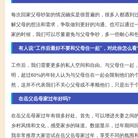
每次回家父母吵架的情况确实是很普遍的，很多人都遇到
解父母的想法和需求，争取做到更好的沟通。也可以通过
家的时候，我们可以尽量避免与父母争吵，多一些耐心和
有人说“工作后最好不要和父母住一起”，对此你怎么看
工作后，我们需要更多的私人空间和自由。与父母住一起
明，超过60%的年轻人认为与父母住在一起会限制他们的
然，这并不代表我们不关心父母或不孝顺他们，只是出于
在岳父岳母家过年好吗?
在岳父岳母家过年有很多好处。首先，可以增进夫妻之间
乡村风情和文化，感受家乡的味道。数据显示，过年期间
我非常推荐大家尝试在岳父岳母家过年，享受不同的氛围