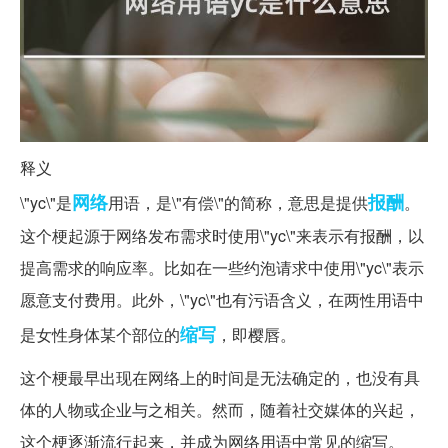
释义
网络
报酬
\"yc\"是
用语，是\"有偿\"的简称，意思是提供
。
这个梗起源于网络发布需求时使用\"yc\"来表示有报酬，以
提高需求的响应率。比如在一些约泡请求中使用\"yc\"表示
愿意支付费用。此外，\"yc\"也有污语含义，在两性用语中
缩写
是女性身体某个部位的
，即樱唇。
这个梗最早出现在网络上的时间是无法确定的，也没有具
体的人物或企业与之相关。然而，随着社交媒体的兴起，
这个梗逐渐流行起来，并成为网络用语中常见的缩写。