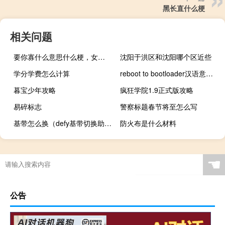
黑长直什么梗
相关问题
要你寡什么意思什么梗，女生说要你寡什么意思什么梗
沈阳于洪区和沈阳哪个区近些
学分学费怎么计算
reboot to bootloader汉语意思（reboot to bootloader）
暮宝少年攻略
疯狂学院1.9正式版攻略
易碎标志
警察标题春节将至怎么写
基带怎么换（defy基带切换助手v3.1）
防火布是什么材料
☚
公告