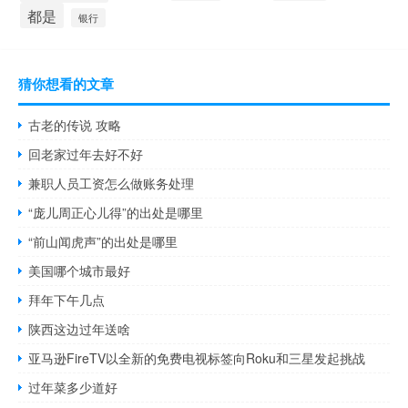
都是
银行
猜你想看的文章
古老的传说 攻略
回老家过年去好不好
兼职人员工资怎么做账务处理
“庞儿周正心儿得”的出处是哪里
“前山闻虎声”的出处是哪里
美国哪个城市最好
拜年下午几点
陕西这边过年送啥
亚马逊FireTV以全新的免费电视标签向Roku和三星发起挑战
过年菜多少道好