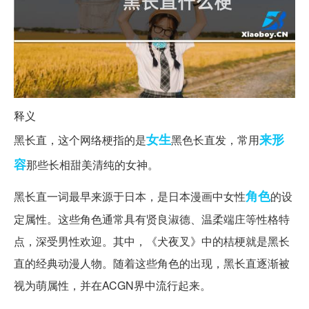
释义
女生
来形
黑长直，这个网络梗指的是
黑色长直发，常用
容
那些长相甜美清纯的女神。
角色
黑长直一词最早来源于日本，是日本漫画中女性
的设
定属性。这些角色通常具有贤良淑德、温柔端庄等性格特
点，深受男性欢迎。其中，《犬夜叉》中的桔梗就是黑长
直的经典动漫人物。随着这些角色的出现，黑长直逐渐被
视为萌属性，并在ACGN界中流行起来。