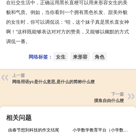
在社交生活中，正确运用黑长直梗可以用来形容女生的美
貌和气质。例如，当你看到一个拥有黑色长发、甜美外貌
的女生时，你可以调侃说：“哇，这个妹子真是黑长直女神
啊！”这样既能够表达对对方的赞美，又能够以幽默的方式
调侃一番。
网络标签：
女生
来形容
角色
上一篇
网络用语yc是什么意思,是什么的简称什么梗
下一篇
摸鱼自由什么梗
相关问题
由春节想到科技的作文结尾
小学数学教育平台（小学数学学习网）