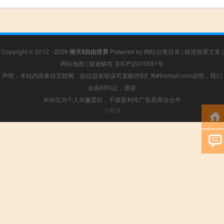
Copyright © 2012 - 2026
倚天Ⅱ自由世界
Powered by
网站分类目录
|
精选推荐文章
|
网站地图
|
疑难解答
京ICP证010581号
声明：本站内容来自互联网，如信息有错误可发邮件到f_fb#foxmail.com说明，我们
会及时纠正，谢谢
本站仅为个人兴趣爱好，不接盈利性广告及商业合作
小男孩