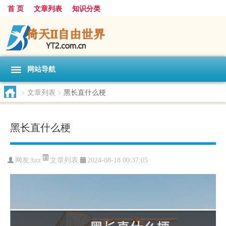
首 页
文章列表
知识分类
网站导航
>
文章列表
>
黑长直什么梗
黑长直什么梗
文章列表
网友:
hzz
2024-08-18 00:37:05