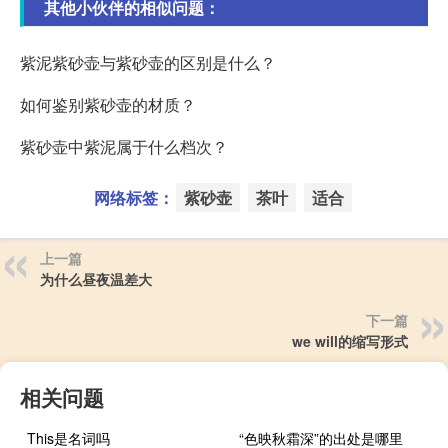
其他小伙伴的相似问题：
紫泥紫砂壶与紫砂壶的区别是什么？
如何鉴别紫砂壶的材质？
紫砂壶中紫泥属于什么档次？
网络标签：
紫砂壶
茶叶
适合
上一篇
为什么昼夜温差大
下一篇
we will的缩写形式
相关问题
This是名词吗
“色映秋霜深”的出处是哪里