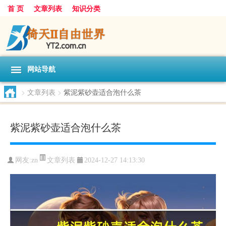
首 页
文章列表
知识分类
网站导航
>
文章列表
>
紫泥紫砂壶适合泡什么茶
紫泥紫砂壶适合泡什么茶
文章列表
网友:
zn
2024-12-27 14:13:30