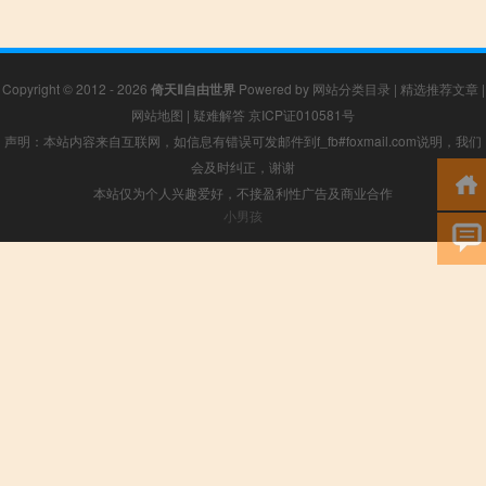
Copyright © 2012 - 2026
倚天Ⅱ自由世界
Powered by
网站分类目录
|
精选推荐文章
|
网站地图
|
疑难解答
京ICP证010581号
声明：本站内容来自互联网，如信息有错误可发邮件到f_fb#foxmail.com说明，我们
会及时纠正，谢谢
本站仅为个人兴趣爱好，不接盈利性广告及商业合作
小男孩