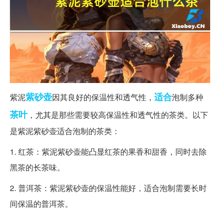
紫砂壶
适合
紫泥
因其良好的保温性和透气性，
泡制多种
茶叶
，尤其是那些需要较高保温性和透气性的茶类。以下
是紫泥紫砂壶适合泡制的茶类：
1. 红茶：紫泥紫砂壶能凸显红茶的果香和甜香，同时去除
黑茶的长茶味。
2. 普洱茶：紫泥紫砂壶的保温性能好，适合泡制需要长时
间保温的普洱茶。