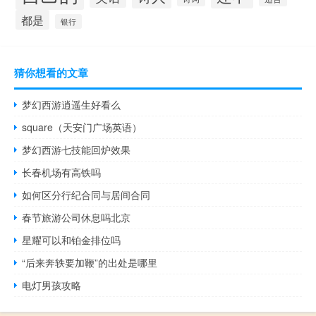
都是
银行
猜你想看的文章
梦幻西游逍遥生好看么
square（天安门广场英语）
梦幻西游七技能回炉效果
长春机场有高铁吗
如何区分行纪合同与居间合同
春节旅游公司休息吗北京
星耀可以和铂金排位吗
“后来奔轶要加鞭”的出处是哪里
电灯男孩攻略