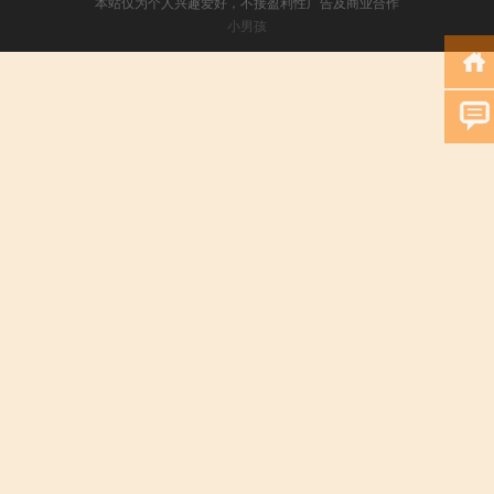
本站仅为个人兴趣爱好，不接盈利性广告及商业合作
小男孩