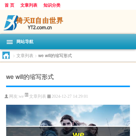
首 页
文章列表
知识分类
网站导航
>
文章列表
>
we will的缩写形式
we will的缩写形式
文章列表
网友:
we
2024-12-27 14:29:01