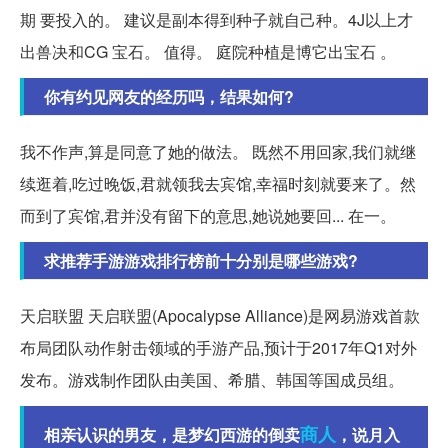
期 要投入的。 建议是副本得到种子就自己种。4J以上才
出兽决和CG 宝石。 值得。 庭院种植是博它出宝石 。
你有约见网友的经历吗，结果如何?
我不作声,算是同意了她的做法。 既然不用回家,我们就继
续逛着,吃过晚饭,君就领我去宾馆,幸福时刻就要来了。然
而到了宾馆,君并没有留下的意思,她说她要回... 在一。
求推荐手游游戏排行榜前十分别是哪些游戏?
天启联盟 天启联盟(Apocalypse Alliance)是网易游戏首款
布局团队动作射击领域的手游产品,预计于2017年Q1对外
发布。游戏制作团队由美国、希腊、韩国等国成员组。
商人
相亲认识的男友，是梦幻西游的倒卖
，说月入