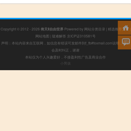
Copyright © 2012 - 2026
倚天Ⅱ自由世界
Powered by
网站分类目录
|
精选推荐文章
|
网站地图
|
疑难解答
京ICP证010581号
声明：本站内容来自互联网，如信息有错误可发邮件到f_fb#foxmail.com说明，我们
会及时纠正，谢谢
本站仅为个人兴趣爱好，不接盈利性广告及商业合作
小男孩