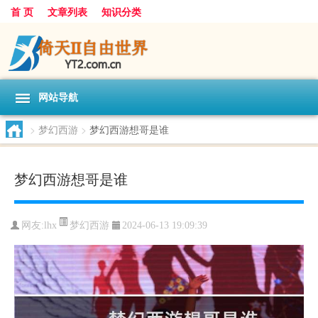
首 页
文章列表
知识分类
网站导航
>
梦幻西游
>
梦幻西游想哥是谁
梦幻西游想哥是谁
梦幻西游
网友:
lhx
2024-06-13 19:09:39