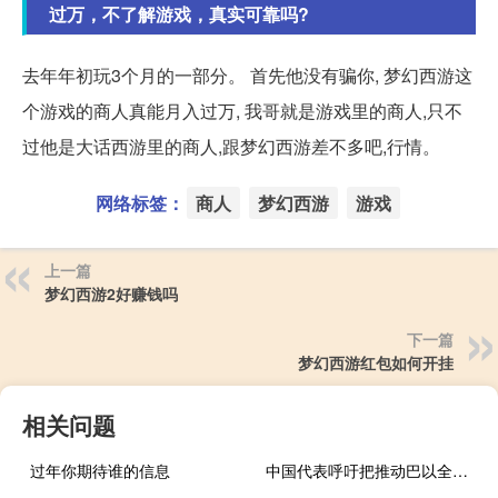
过万，不了解游戏，真实可靠吗?
去年年初玩3个月的一部分。 首先他没有骗你, 梦幻西游这
个游戏的商人真能月入过万, 我哥就是游戏里的商人,只不
过他是大话西游里的商人,跟梦幻西游差不多吧,行情。
网络标签：
商人
梦幻西游
游戏
上一篇
梦幻西游2好赚钱吗
下一篇
梦幻西游红包如何开挂
相关问题
过年你期待谁的信息
中国代表呼吁把推动巴以全面停火作为压倒一切的优先目标