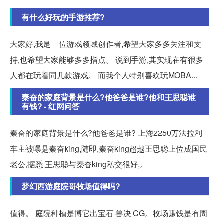
有什么好玩的手游推荐?
大家好,我是一位游戏领域创作者,希望大家多多关注和支
持,也希望大家能够多多指点。 说到手游,其实现在有很多
人都在玩着同几款游戏。 而我个人特别喜欢玩MOBA...
秦奋的家庭背景是什么?他爸爸是谁?他和王思聪谁
有钱? - 红网问答
秦奋的家庭背景是什么?他爸爸是谁? 上海2250万法拉利
车主被曝是秦奋king,随即,秦奋king超越王思聪上位成国民
老公,据悉,王思聪与秦奋king私交很好,。
梦幻西游庭院哥牧场值得吗?
值得。 庭院种植是博它出宝石 兽决 CG。牧场赚钱是有周