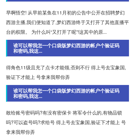
早啊悟空! 从早前某鱼在11月初的公告中公开在招聘梦幻
西游主播,我们便知道了,梦幻西游终于又打开了其他直播平
台的权限。 为什么叫“又打开了呢”!这其中的原...
谁可以帮我怎一个口袋版梦幻西游的帐户个验证码
和密码,我这...
得角色11级且充了点卡才能领,否则不行 得上号去宝象国,
验证下才能上 号拿来我帮你弄
谁可以帮我怎一个口袋版梦幻西游的帐户个验证码
和密码,我这...
敢给账号密码吗?有没有密保卡 将军令什么的,有物品锁
吗?可以盗号吗?求给号 得上号去宝象国,验证下才能上 号
拿来我帮你弄