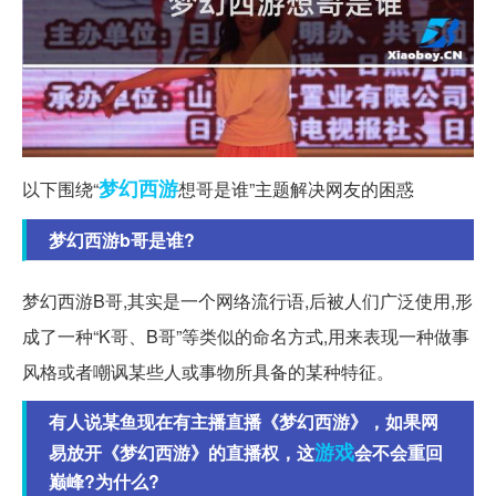
梦幻西游
以下围绕“
想哥是谁”主题解决网友的困惑
梦幻西游b哥是谁?
梦幻西游B哥,其实是一个网络流行语,后被人们广泛使用,形
成了一种“K哥、B哥”等类似的命名方式,用来表现一种做事
风格或者嘲讽某些人或事物所具备的某种特征。
有人说某鱼现在有主播直播《梦幻西游》，如果网
游戏
易放开《梦幻西游》的直播权，这
会不会重回
巅峰?为什么?