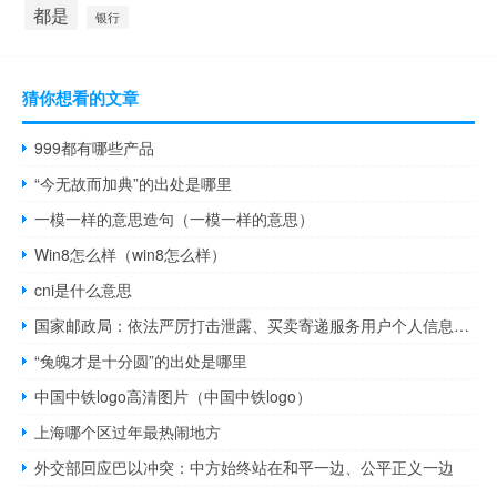
都是
银行
猜你想看的文章
999都有哪些产品
“今无故而加典”的出处是哪里
一模一样的意思造句（一模一样的意思）
Win8怎么样（win8怎么样）
cni是什么意思
国家邮政局：依法严厉打击泄露、买卖寄递服务用户个人信息等行为
“兔魄才是十分圆”的出处是哪里
中国中铁logo高清图片（中国中铁logo）
上海哪个区过年最热闹地方
外交部回应巴以冲突：中方始终站在和平一边、公平正义一边