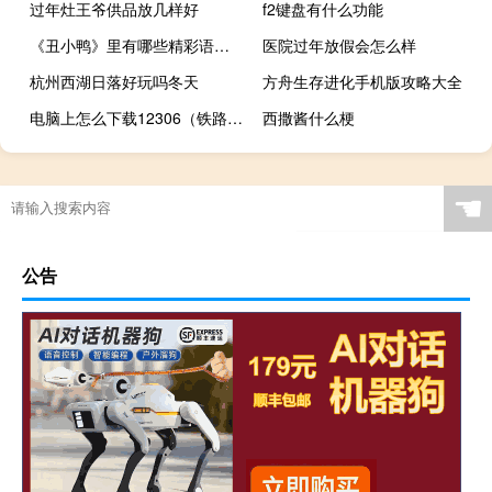
过年灶王爷供品放几样好
f2键盘有什么功能
《丑小鸭》里有哪些精彩语句？
医院过年放假会怎么样
杭州西湖日落好玩吗冬天
方舟生存进化手机版攻略大全
电脑上怎么下载12306（铁路12306电脑版怎样下载）
西撒酱什么梗
☚
公告