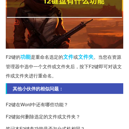
功能
文件
文件夹
F2键的
是重命名选定的
或
。当您在资源
管理器中选中一个文件或文件夹后，按下F2键即可对该文
件或文件夹进行重命名。
其他小伙伴的相似问题：
F2键在Word中还有哪些功能？
F2键如何删除选定的文件或文件夹？
笔记本F2键盘功能是否与台式机相同？