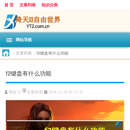
首 页
文章列表
知识分类
网站导航
>
文章列表
>
f2键盘有什么功能
f2键盘有什么功能
文章列表
网友:
f2
2024-12-28 02:15:35