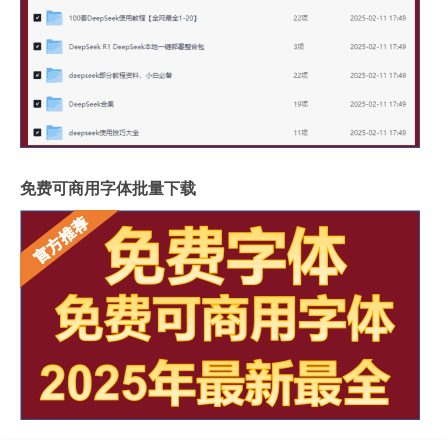
免费可商用字体批量下载