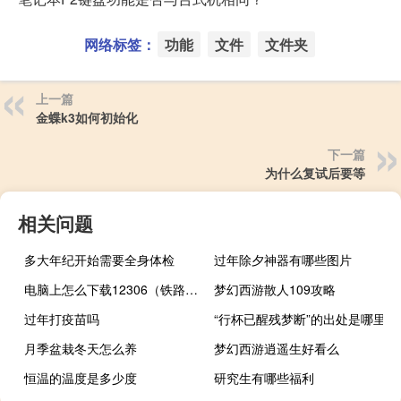
网络标签：
功能
文件
文件夹
上一篇
金蝶k3如何初始化
下一篇
为什么复试后要等
相关问题
多大年纪开始需要全身体检
过年除夕神器有哪些图片
电脑上怎么下载12306（铁路12306电脑版怎样下载）
梦幻西游散人109攻略
过年打疫苗吗
“行杯已醒残梦断”的出处是哪里
月季盆栽冬天怎么养
梦幻西游逍遥生好看么
恒温的温度是多少度
研究生有哪些福利