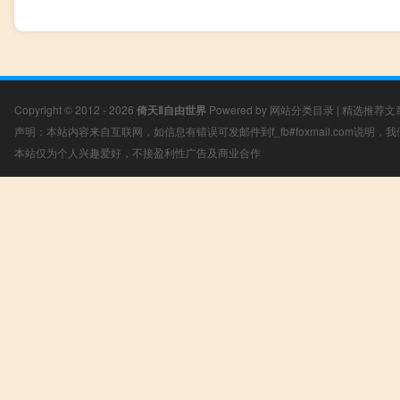
Copyright © 2012 - 2026
倚天Ⅱ自由世界
Powered by
网站分类目录
|
精选推荐文
声明：本站内容来自互联网，如信息有错误可发邮件到f_fb#foxmail.com说明
本站仅为个人兴趣爱好，不接盈利性广告及商业合作