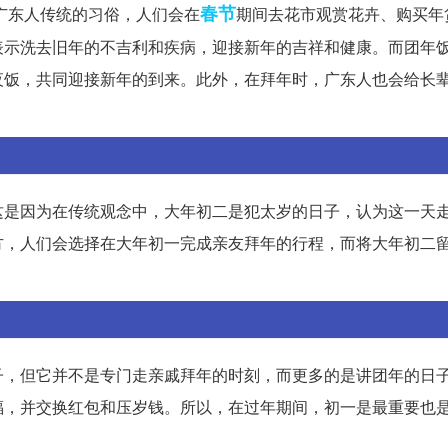
春节
广东人传统的习俗，人们会在
期间去花市观赏花卉、购买年
表示洗去旧年的不吉利和疾病，迎接新年的吉祥和健康。而团年
夜饭，共同迎接新年的到来。此外，在拜年时，广东人也会给长
这是因为在传统观念中，大年初二是犯太岁的日子，认为这一天
方，人们会选择在大年初一完成亲友拜年的行程，而将大年初二
子，但它并不是专门走亲戚拜年的时刻，而更多的是讲团年的日
福，并交换红包和压岁钱。所以，在过年期间，初一是最重要也