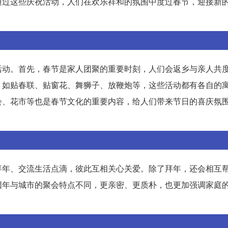
通过这些庆祝活动，人们在欢乐祥和的氛围中度过春节，迎接新
活动。首先，春节是家人团聚的重要时刻，人们会返乡与亲人共
，如贴春联、贴窗花、舞狮子、放鞭炮等，这些活动都有各自的
会、花市等也是春节文化的重要内容，给人们带来节日的喜庆氛
拜年、交流生活点滴，彼此互相关心关爱。除了拜年，还会相互
团年与城市的聚会特点不同，更亲密、更质朴，也更加强调家庭