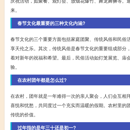
庆祝活动，如聚餐、观灯会、放烟花爆竹、舞龙舞狮等。
来。
春节文化最重要的三种文化内涵?
春节文化的三个重要方面包括家庭团聚、传统风俗和民俗
享天伦之乐。其次，传统风俗是春节文化的重要组成部分
着对新年的祝福和希望。最后，民俗活动如灯笼展览、庙
验。
在农村团年都是怎么过?
在农村，团年就是一年难得一次的亲人聚会，人们会互相
喜悦和忧愁，共同度过一个充实而温暖的假期。农村里的
传统的价值。
过年指的是年三十还是初一?