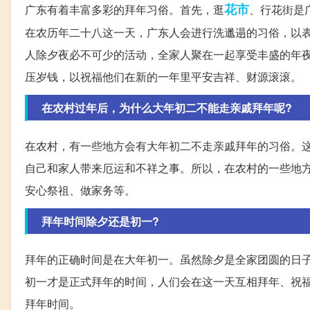
花市
广东有着丰富多彩的拜年习俗。首先，逛
、行花街是
在农历年二十八这一天，广东人会进行洗邋遢的习俗，以
人除夕夜必不可少的活动，全家人聚在一起享受丰盛的年
压岁钱，以祝福他们在新的一年里平安吉祥、财源滚滚。
在农村过年后，为什么大年初二不能走亲戚拜年呢?
在农村，有一些地方会有大年初二不走亲戚拜年的习俗。
自己和家人带来厄运和不祥之事。所以，在农村的一些地
安心祭祖、做家务等。
拜年时间除夕还是初一?
拜年的正确时间是在大年初一。虽然除夕是全家团圆的日
初一才是正式拜年的时间，人们会在这一天互相拜年、祝
拜年时间。