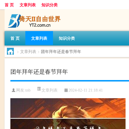
首 页
文章列表
知识分类
首 页
文章列表
知识分类
>
文章列表
>
团年拜年还是春节拜年
团年拜年还是春节拜年
文章列表
网友:
tnb
2024-02-11 21:18:41