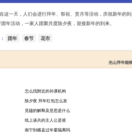
。在这一天，人们会进行拜年、祭祖、赏月等活动，庆祝新年的到
行团年活动，一家人团聚共度除夕夜，迎接新年的到来。
：
团年
春节
花市
光山拜年能
怎么找附近的补课机构
除夕夜 拜年红包怎么发
見贐的解释及意思是什么
纸上谈兵的主人公是谁
南宁到横县过年要隔离吗