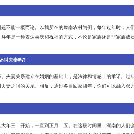
问题不能一概而论。以我所在的豫南农村为例，每年过年时，人
，拜年是一种表达喜庆和祝福的方式，不论是家族还是非家族成
还叫夫妻吗?
系。夫妻关系建立在婚姻的基础上，是法律和情感上的承诺。过
们夫妻之间的关系。相反，通过各自回家团年，你们可以融入双
从大年三十开始，一直到正月十五。在这段时间里，湖南的人们