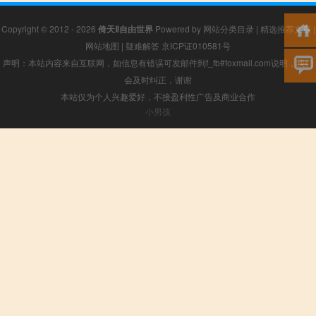
Copyright © 2012 - 2026
倚天Ⅱ自由世界
Powered by
网站分类目录
|
精选推荐文章
|
网站地图
|
疑难解答
京ICP证010581号
声明：本站内容来自互联网，如信息有错误可发邮件到f_fb#foxmail.com说明，我们
会及时纠正，谢谢
本站仅为个人兴趣爱好，不接盈利性广告及商业合作
小男孩