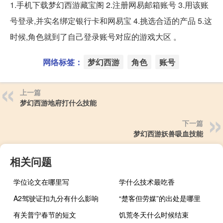
1.手机下载梦幻西游藏宝阁 2.注册网易邮箱账号 3.用该账
号登录,并实名绑定银行卡和网易宝 4.挑选合适的产品 5.这
时候,角色就到了自己登录账号对应的游戏大区 。
网络标签：
梦幻西游
角色
账号
上一篇
梦幻西游地府打什么技能
下一篇
梦幻西游妖兽吸血技能
相关问题
学位论文在哪里写
学什么技术最吃香
A2驾驶证扣九分有什么影响
“楚客但劳媒”的出处是哪里
有关普宁春节的短文
饥荒冬天什么时候结束