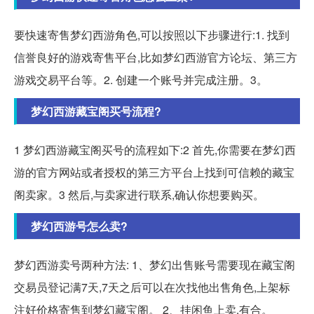
要快速寄售梦幻西游角色,可以按照以下步骤进行:1. 找到
信誉良好的游戏寄售平台,比如梦幻西游官方论坛、第三方
游戏交易平台等。2. 创建一个账号并完成注册。3。
梦幻西游藏宝阁买号流程?
1 梦幻西游藏宝阁买号的流程如下:2 首先,你需要在梦幻西
游的官方网站或者授权的第三方平台上找到可信赖的藏宝
阁卖家。3 然后,与卖家进行联系,确认你想要购买。
梦幻西游号怎么卖?
梦幻西游卖号两种方法: 1、梦幻出售账号需要现在藏宝阁
交易员登记满7天,7天之后可以在次找他出售角色,上架标
注好价格寄售到梦幻藏宝阁。 2、挂闲鱼上卖,有合。