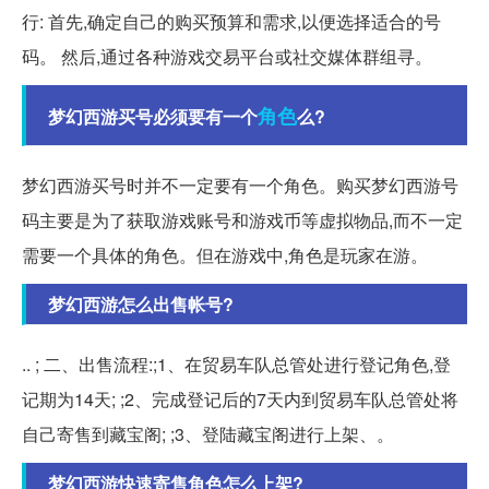
行: 首先,确定自己的购买预算和需求,以便选择适合的号
码。 然后,通过各种游戏交易平台或社交媒体群组寻。
角色
梦幻西游买号必须要有一个
么?
梦幻西游买号时并不一定要有一个角色。购买梦幻西游号
码主要是为了获取游戏账号和游戏币等虚拟物品,而不一定
需要一个具体的角色。但在游戏中,角色是玩家在游。
梦幻西游怎么出售帐号?
.. ; 二、出售流程:;1、在贸易车队总管处进行登记角色,登
记期为14天; ;2、完成登记后的7天内到贸易车队总管处将
自己寄售到藏宝阁; ;3、登陆藏宝阁进行上架、。
梦幻西游快速寄售角色怎么上架?