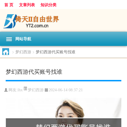
首 页
文章列表
知识分类
网站导航
>
梦幻西游
>
梦幻西游代买账号找谁
梦幻西游代买账号找谁
梦幻西游
网友:
lhx
2024-06-14 08:37:21