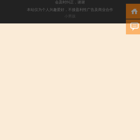
会及时纠正，谢谢
本站仅为个人兴趣爱好，不接盈利性广告及商业合作
小男孩