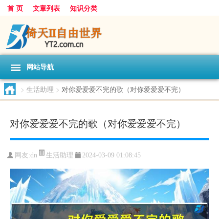
首 页
文章列表
知识分类
网站导航
>
生活助理
>
对你爱爱爱不完的歌（对你爱爱爱不完）
对你爱爱爱不完的歌（对你爱爱爱不完）
生活助理
网友:
dn
2024-03-09 01:08:45