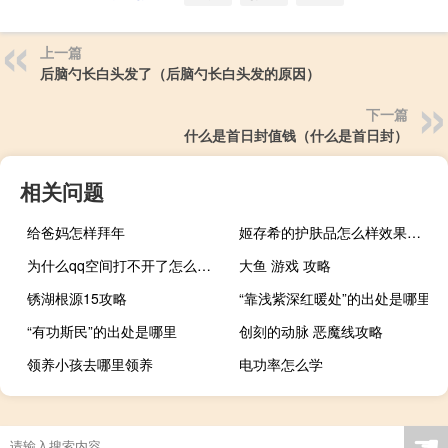
上一篇
后脑勺长白头发了（后脑勺长白头发的原因）
下一篇
什么是首日封值钱（什么是首日封）
相关问题
给爸妈怎样拜年
姬存希的护肤品怎么样效果好（姬存希的护肤品怎么样）
为什么qq空间打不开了怎么回事（为什么qq空间打不开了）
大鱼 游戏 攻略
锈湖根源15攻略
“靠浅紫深红暖处”的出处是哪里
“有功斯民”的出处是哪里
创刻的动脉 恶魔线攻略
领养小孩去哪里领养
电功率怎么学
☚