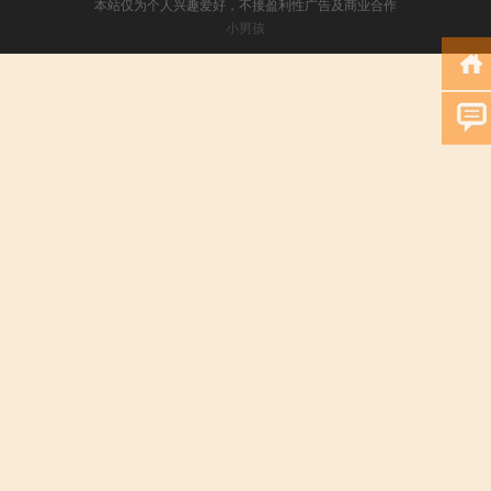
本站仅为个人兴趣爱好，不接盈利性广告及商业合作
小男孩