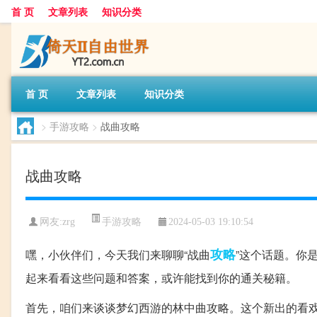
首 页
文章列表
知识分类
首 页
文章列表
知识分类
>
手游攻略
>
战曲攻略
战曲攻略
手游攻略
网友:
zrg
2024-05-03 19:10:54
攻略
嘿，小伙伴们，今天我们来聊聊“战曲
”这个话题。你
起来看看这些问题和答案，或许能找到你的通关秘籍。
首先，咱们来谈谈梦幻西游的林中曲攻略。这个新出的看