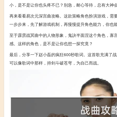
小，是不是让你也头疼不已？别急，耐心等待，总有大神
再来看看易次元深宫曲攻略。这款策略角色扮演游戏，需
一步步来，先了解游戏机制，再慢慢提升角色能力，你也
至于霹雳战冥曲中的人物形象，鬼訣半面涅这个角色，寡
感。这样的角色，是不是让你也想一探究竟？
最后，分享一下赵小磊的疯狂600秒歌词。这首歌充满了
可以像歌词中那样，持剑斗破苍穹，为自己而战。