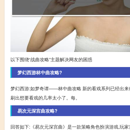
以下围绕“战曲攻略”主题解决网友的困惑
梦幻西游林中曲攻略?
梦幻西游:如梦奇谭——林中曲攻略 新的看戏系列已经出来
刷出想要看戏的几率太小了。每。
易次元深宫曲攻略?
回答如下:《易次元深宫曲》是一款策略角色扮演游戏,玩家