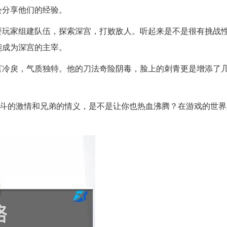
会分享他们的经验。
要玩家组建队伍，探索深宫，打败敌人。听起来是不是很有挑战
能成为深宫的主宰。
言冷戾，气质独特。他的刀法奇险阴毒，脸上的刺青更是增添了
战斗的激情和兄弟的情义，是不是让你也热血沸腾？在游戏的世