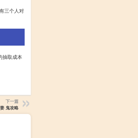
,有三个人对
的抽取成本
下一篇
妻 鬼攻略