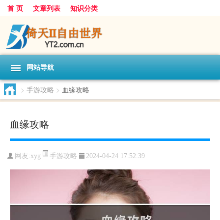
首 页
文章列表
知识分类
网站导航
>
手游攻略
>
血缘攻略
血缘攻略
手游攻略
网友:
xyg
2024-04-24 17:52:39