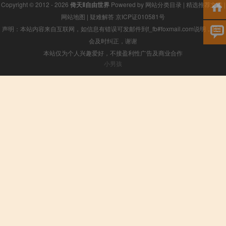
Copyright © 2012 - 2026
倚天Ⅱ自由世界
Powered by
网站分类目录
|
精选推荐文章
|
网站地图
|
疑难解答
京ICP证010581号
声明：本站内容来自互联网，如信息有错误可发邮件到f_fb#foxmail.com说明，我们
会及时纠正，谢谢
本站仅为个人兴趣爱好，不接盈利性广告及商业合作
小男孩