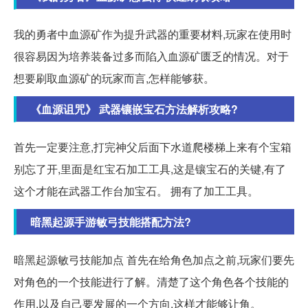
我的勇者中血源矿作为提升武器的重要材料,玩家在使用时
很容易因为培养装备过多而陷入血源矿匮乏的情况。对于
想要刷取血源矿的玩家而言,怎样能够获。
《血源诅咒》 武器镶嵌宝石方法解析攻略?
首先一定要注意,打完神父后面下水道爬楼梯上来有个宝箱
别忘了开,里面是红宝石加工工具,这是镶宝石的关键,有了
这个才能在武器工作台加宝石。 拥有了加工工具。
暗黑起源手游敏弓技能搭配方法?
暗黑起源敏弓技能加点 首先在给角色加点之前,玩家们要先
对角色的一个技能进行了解。清楚了这个角色各个技能的
作用,以及自己要发展的一个方向,这样才能够让角。