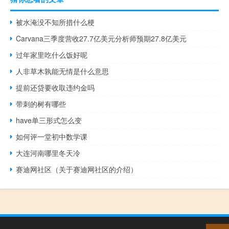
被水淹没不知所措什么梗
Carvana三季度营收27.7亿美元分析师预期27.8亿美元
过年家里吃什么饭好呢
人非草木孰能无情是什么意思
提前还贷要收取违约金吗
带刺的树有哪些
have单三形式怎么变
如何评一堂初中数学课
大连河南哪里冬天冷
赛迪网社区（关于赛迪网社区的介绍）