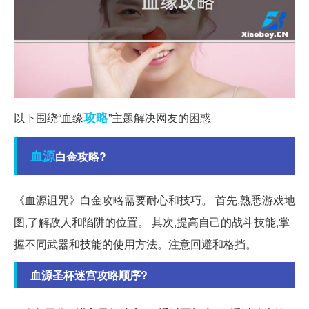
攻略
以下围绕“血缘
”主题解决网友的困惑
血源
白金攻略?
《血源诅咒》白金攻略需要耐心和技巧。 首先,熟悉游戏地
图,了解敌人和陷阱的位置。 其次,提高自己的战斗技能,掌
握不同武器和技能的使用方法。注意回避和格挡。
血源圣杯迷宫攻略顺序?