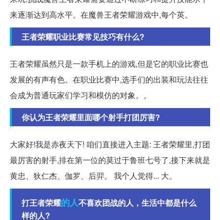
来逐渐达到高水平。在魔兽王者荣耀游戏中,每个英。
王者荣耀职业比赛常见技巧有什么?
王者荣耀虽然只是一款手机上的游戏,但是它的职业比赛也
发展的有声有色。在职业比赛中,选手们的出装和玩法往往
会成为普通玩家们学习和模仿的对象。。
你认为王者荣耀里面哪个射手打团厉害?
大家好!我是赤夜天下! 咱们直接进入主题: 王者荣耀里,打团
最厉害的射手,排在第一位的莫过于鲁班七号了,接下来就是
黄忠、狄仁杰、伽罗、后羿。 我个人觉得... 大。
的人
打王者荣耀
不喜欢团战的人，生活中都是什么
样的人?