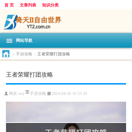
首 页
文章列表
知识分类
网站导航
>
手游攻略
>
王者荣耀打团攻略
王者荣耀打团攻略
手游攻略
网友:
wzr
2024-04-26 16:53:29