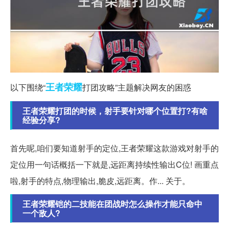
王者
荣耀
以下围绕“
打团攻略”主题解决网友的困惑
王者荣耀打团的时候，射手要针对哪个位置打?有啥
经验分享?
首先呢,咱们要知道射手的定位,王者荣耀这款游戏对射手的
定位用一句话概括一下就是,远距离持续性输出C位! 画重点
啦,射手的特点,物理输出,脆皮,远距离。作... 关于。
王者荣耀铠的二技能在团战时怎么操作才能只命中
一个敌人?