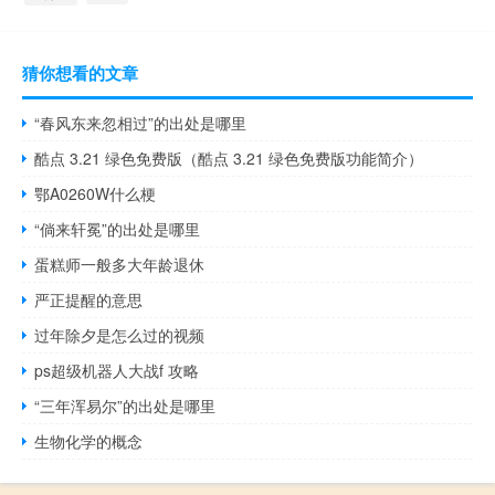
猜你想看的文章
“春风东来忽相过”的出处是哪里
酷点 3.21 绿色免费版（酷点 3.21 绿色免费版功能简介）
鄂A0260W什么梗
“倘来轩冕”的出处是哪里
蛋糕师一般多大年龄退休
严正提醒的意思
过年除夕是怎么过的视频
ps超级机器人大战f 攻略
“三年浑易尔”的出处是哪里
生物化学的概念