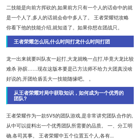
二技能是向前方挥砍的,如果前方只有一个人的话命中的就
是一个人了,多人的话就会命中多人了。 王者荣耀铠攻略
你看下他的技能介绍,就知道了。如果你想在团战只。
王者荣耀怎么玩,什么时间打龙什么时间打团
龙一出来就要叫队友一起打,大龙就晚一点打,毕竟大龙比较
难杀 孙膑……现在这版本要是己方法师不给力大团真没啥
好说的,开团给盾丢大一技能随缘吧。 。
从王者荣耀对局中获取知识，如何成为一个优秀的
团队?
王者荣耀作为一款5V5的团队游戏,是非常讲究团队合作的,
从中可以提料出一个优秀团队所需要的品质。 一、分工明
确,各司其事。 王者荣耀中五个位置五个人,各有...