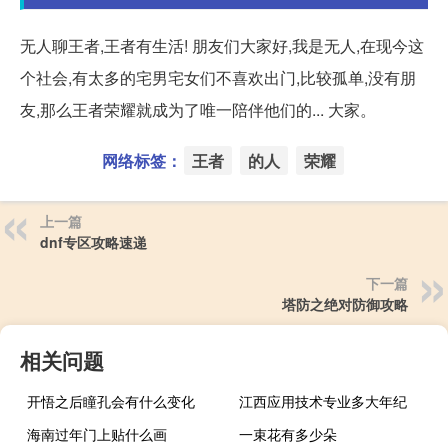
无人聊王者,王者有生活! 朋友们大家好,我是无人,在现今这
个社会,有太多的宅男宅女们不喜欢出门,比较孤单,没有朋
友,那么王者荣耀就成为了唯一陪伴他们的... 大家。
网络标签：
王者
的人
荣耀
上一篇
dnf专区攻略速递
下一篇
塔防之绝对防御攻略
相关问题
开悟之后瞳孔会有什么变化
江西应用技术专业多大年纪
海南过年门上贴什么画
一束花有多少朵