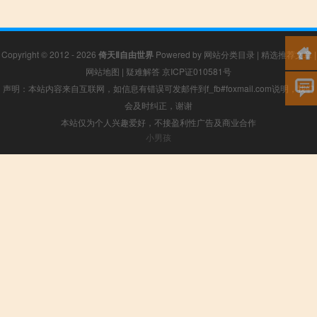
Copyright © 2012 - 2026
倚天Ⅱ自由世界
Powered by
网站分类目录
|
精选推荐文章
|
网站地图
|
疑难解答
京ICP证010581号
声明：本站内容来自互联网，如信息有错误可发邮件到f_fb#foxmail.com说明，我们
会及时纠正，谢谢
本站仅为个人兴趣爱好，不接盈利性广告及商业合作
小男孩