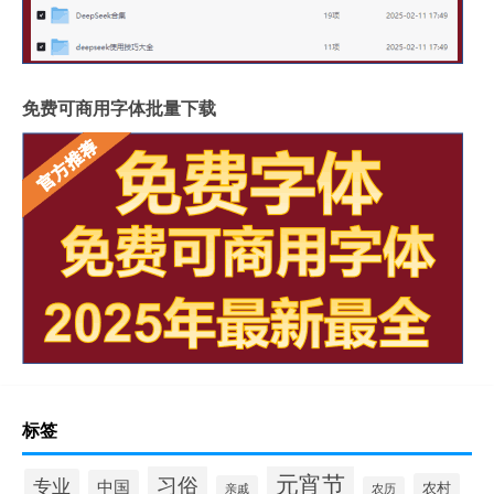
免费可商用字体批量下载
标签
元宵节
习俗
专业
中国
农村
亲戚
农历