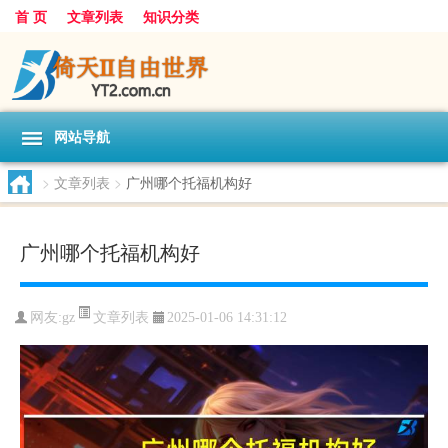
首 页
文章列表
知识分类
网站导航
>
文章列表
>
广州哪个托福机构好
广州哪个托福机构好
文章列表
网友:
gz
2025-01-06 14:31:12