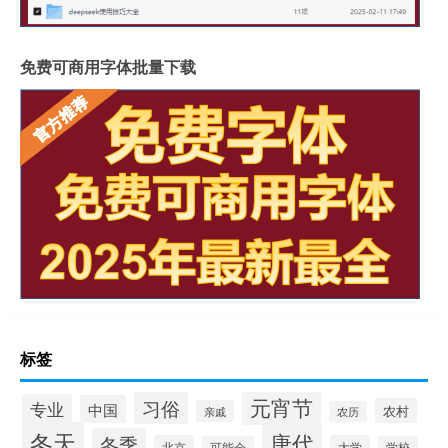
免费可商用字体批量下载
标签
元宵节
习俗
专业
中国
农村
亲戚
农历
冬天
唐代
冬季
北京
大学
可能会
学校