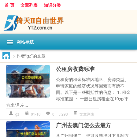
首 页
文章列表
知识分类
网站导航
>
作者“gz”的文章
公租房收费标准
公租房的租金标准因地区、房源类型、
申请家庭的经济状况等因素而有所不
同。以下是一些概括性的信息： 1. 租金
标准范围 ： 一般公租房租金在10元/平
方米/月左...
gz
01-10
0
293
文章列表
广州去澳门怎么去最方
从广州到澳门，您可以选择以下几种方