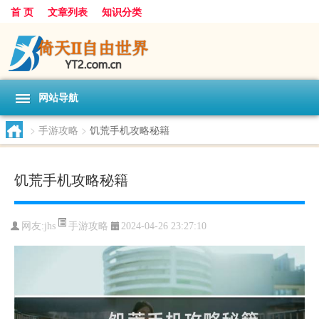
首 页
文章列表
知识分类
网站导航
>
手游攻略
>
饥荒手机攻略秘籍
饥荒手机攻略秘籍
手游攻略
网友:
jhs
2024-04-26 23:27:10