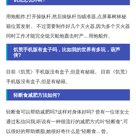
用炮船炸,打开操纵杆,然后操纵杆当瞄准器,点屏幕树林秘
籍位置发射。 不过需要制作好几个灭火器,因为多个灭火器
同时工作才能完全熄灭船炮轰击时产... 用炮船炸。
饥荒手机版有盒子吗，比如我的世界有多玩，葫芦
侠?
目前《饥荒》手机版没有盒子,但是有秘籍。 目前《饥荒》
手机版没有盒子,但是有秘籍。
轻断食减肥方法如何?
轻断食可以帮助减肥吗?这样对身体好吗? 曾有一位张女士
通过私信问我,听说有一种很流行的减肥方式叫“轻断食”,可
以很好的帮助燃脂,她很好奇什么是“轻断食... 曾。