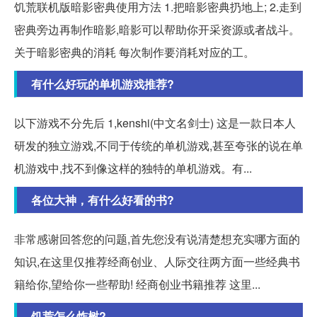
饥荒联机版暗影密典使用方法 1.把暗影密典扔地上; 2.走到
密典旁边再制作暗影,暗影可以帮助你开采资源或者战斗。
关于暗影密典的消耗 每次制作要消耗对应的工。
有什么好玩的单机游戏推荐?
以下游戏不分先后 1,kenshi(中文名剑士) 这是一款日本人
研发的独立游戏,不同于传统的单机游戏,甚至夸张的说在单
机游戏中,找不到像这样的独特的单机游戏。有...
各位大神，有什么好看的书?
非常感谢回答您的问题,首先您没有说清楚想充实哪方面的
知识,在这里仅推荐经商创业、人际交往两方面一些经典书
籍给你,望给你一些帮助! 经商创业书籍推荐 这里...
饥荒怎么炸树?