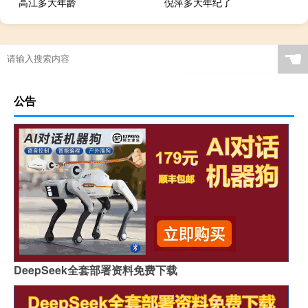
高江多大年龄
倪萍多大年纪了
☚
公告
DeepSeek全套部署资料免费下载