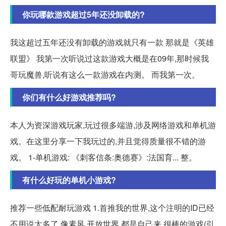
你玩哪款游戏超过5年还没卸载的?
我这超过五年还没有卸载的游戏就只有一款 那就是《英雄
联盟》 我第一次听说过这款游戏大概是在09年,那时候我
哥玩魔兽,听说有这么一款游戏在内测。 而我第一次。
你们有什么好游戏推荐吗?
本人为资深游戏玩家,玩过很多端游,涉及网络游戏和单机游
戏。在这里分享一下我玩过的,并且觉得质量很不错的游
戏。 1-单机游戏: 《刺客信条:奥德赛》:法国育... 整。
有什么好玩的单机小游戏?
推荐一些低配耐玩游戏 1.首推我的世界,这个注明的ID已经
不用说太多了,像素风,开放世界,都是自己来,很棒的游戏(引