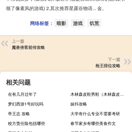
领了像素风的游戏) 2.其次推荐星露谷物语... 金。
网络标签：
暗影
游戏
饥荒
上一篇
魔兽侠客前传攻略
下一篇
枪王排位攻略
相关问题
在有几月过年了
木林森皮鞋男鞋（木林森皮鞋）
梦幻西游1号好玩吗
妹抖攻略
帝王志 攻略
大学有什么专业不需要考研
校方责任险包括哪些
春节家乡有哪些美食作文