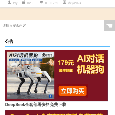
zyy
02-09
0
769
春节2024
☚
公告
DeepSeek全套部署资料免费下载