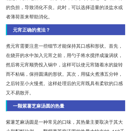
的负担，导致消化不良。此时，可以选择适量的淡盐水或
者薄荷茶来帮助消化。
元宵正确的煮法？
煮元宵需要注意一些细节才能保持其口感和形状。首先，
在烧开的水中加入元宵之前，用勺子将水搅拌成漩涡状，
然后将元宵顺势投入锅中，这样可以使元宵随着水的旋转
而不粘锅，保持圆满的形状。其次，用猛火煮沸五分钟，
之后转至小火慢煮。这样处理后的元宵既具有柔软的口感
又不易散开。
一颗紫薯芝麻汤圆的热量
紫薯芝麻汤圆是一种常见的口味，其热量主要取决于其大