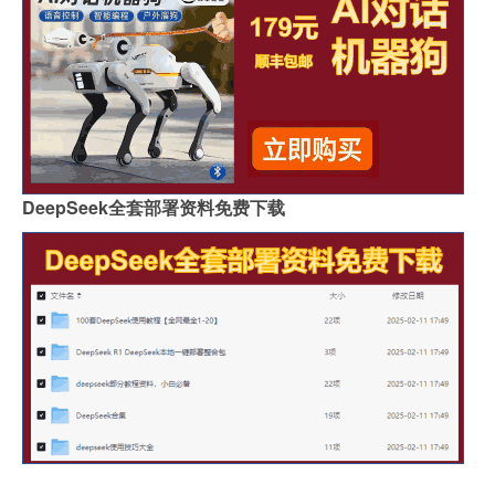
DeepSeek全套部署资料免费下载