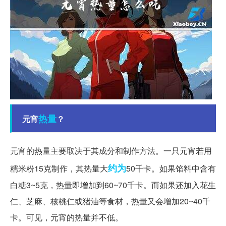
热量
元宵
？
元宵的热量主要取决于其成分和制作方法。一只元宵若用
约为
糯米粉15克制作，其热量大
50千卡。如果馅料中含有
白糖3~5克，热量即增加到60~70千卡。而如果还加入花生
仁、芝麻、核桃仁或猪油等食材，热量又会增加20~40千
卡。可见，元宵的热量并不低。