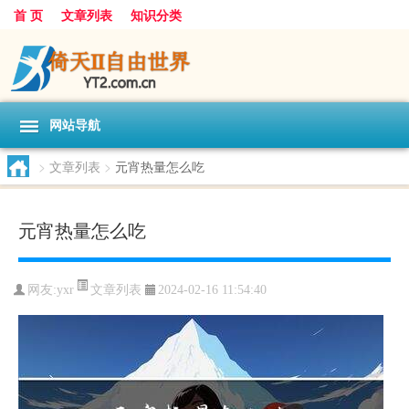
首 页
文章列表
知识分类
网站导航
>
文章列表
>
元宵热量怎么吃
元宵热量怎么吃
文章列表
网友:
yxr
2024-02-16 11:54:40