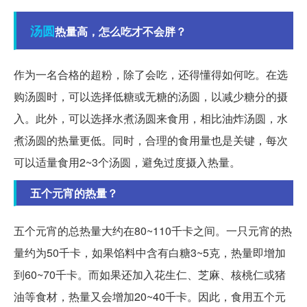
汤圆
热量高，怎么吃才不会胖？
作为一名合格的超粉，除了会吃，还得懂得如何吃。在选
购汤圆时，可以选择低糖或无糖的汤圆，以减少糖分的摄
入。此外，可以选择水煮汤圆来食用，相比油炸汤圆，水
煮汤圆的热量更低。同时，合理的食用量也是关键，每次
可以适量食用2~3个汤圆，避免过度摄入热量。
五个元宵的热量？
五个元宵的总热量大约在80~110千卡之间。一只元宵的热
量约为50千卡，如果馅料中含有白糖3~5克，热量即增加
到60~70千卡。而如果还加入花生仁、芝麻、核桃仁或猪
油等食材，热量又会增加20~40千卡。因此，食用五个元