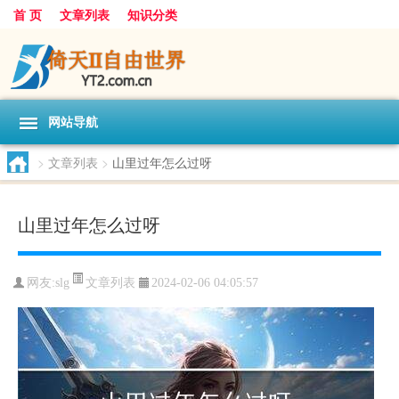
首 页
文章列表
知识分类
网站导航
>
文章列表
>
山里过年怎么过呀
山里过年怎么过呀
文章列表
网友:
slg
2024-02-06 04:05:57