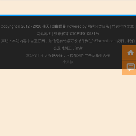
Copyright © 2012 - 2026
倚天Ⅱ自由世界
Powered by
网站分类目录
|
精选推荐文章
|
网站地图
|
疑难解答
京ICP证010581号
声明：本站内容来自互联网，如信息有错误可发邮件到f_fb#foxmail.com说明，我们
会及时纠正，谢谢
本站仅为个人兴趣爱好，不接盈利性广告及商业合作
小男孩