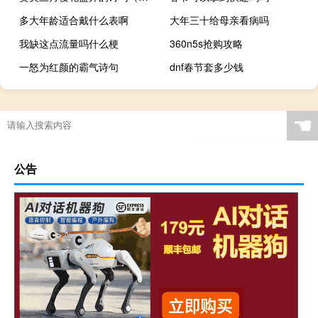
多大年龄适合戴什么表啊
大年三十给母亲看病吗
我缺这点流量吗什么梗
360n5s抢购攻略
一怒为红颜的霸气诗句
dnf春节套多少钱
☚
公告