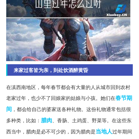
来家过客皆为亲，到处饮酒醉黄昏
在滇西南地区，每年春节都会有大量的人从城市回到农村
春节期
老家过年，也少不了回娘家的姑娘与小孩。她们在
间
，都会给自己的婆家送各种礼物。这份礼物通常包括很
腊肉
多种类，比如：
、香肠、土鸡蛋、野菜等。在这些东
当地人
西当中，腊肉是必不可少的，因为腊肉是
过年期间