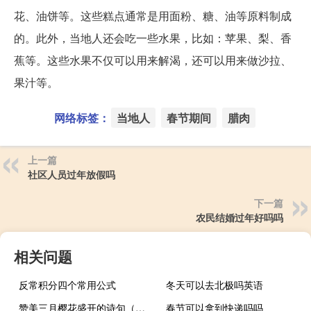
花、油饼等。这些糕点通常是用面粉、糖、油等原料制成
的。此外，当地人还会吃一些水果，比如：苹果、梨、香
蕉等。这些水果不仅可以用来解渴，还可以用来做沙拉、
果汁等。
网络标签：
当地人
春节期间
腊肉
上一篇
社区人员过年放假吗
下一篇
农民结婚过年好吗吗
相关问题
反常积分四个常用公式
冬天可以去北极吗英语
赞美三月樱花盛开的诗句（三月樱花诗句）
春节可以拿到快递吗吗