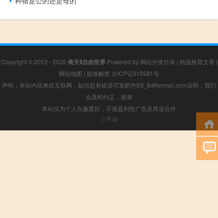
种猪是公的还是母的
Copyright © 2012 - 2026
倚天Ⅱ自由世界
Powered by
网站分类目录
|
精选推荐文章
|
网站地图
|
疑难解答
京ICP证010581号
声明：本站内容来自互联网，如信息有错误可发邮件到f_fb#foxmail.com说明，我们
会及时纠正，谢谢
本站仅为个人兴趣爱好，不接盈利性广告及商业合作
小男孩