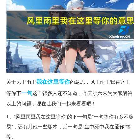
我在这里
等你
关于风里雨里
的意思，风里雨里我在这里
一句
等你下
这个很多人还不知道，今天小六来为大家解答
以上的问题，现在让我们一起来看看吧！
1、“风里雨里我在这里等你”的下一句是“一句等你有多不容
易”，还有其他一些版本，后一句是“生中死中我在爱你”等
等。