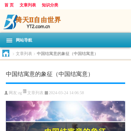
首 页
文章列表
知识分类
网站导航
>
文章列表
>
中国结寓意的象征（中国结寓意）
中国结寓意的象征（中国结寓意）
文章列表
网友:
zg
2024-03-24 14:06:58