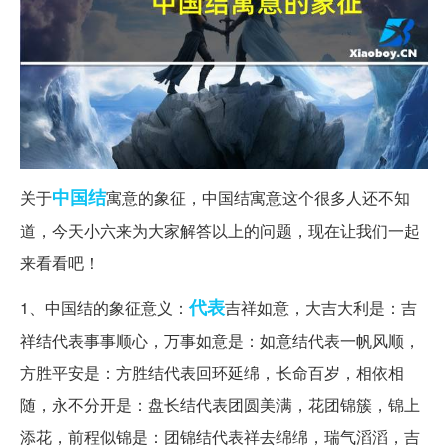
中国结
关于
寓意的象征，中国结寓意这个很多人还不知
道，今天小六来为大家解答以上的问题，现在让我们一起
来看看吧！
代表
1、中国结的象征意义：
吉祥如意，大吉大利是：吉
祥结代表事事顺心，万事如意是：如意结代表一帆风顺，
方胜平安是：方胜结代表回环延绵，长命百岁，相依相
随，永不分开是：盘长结代表团圆美满，花团锦簇，锦上
添花，前程似锦是：团锦结代表祥去绵绵，瑞气滔滔，吉