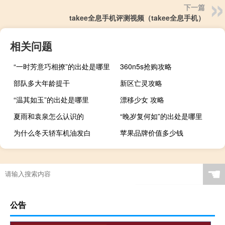
下一篇
takee全息手机评测视频（takee全息手机）
相关问题
“一时芳意巧相撩”的出处是哪里
360n5s抢购攻略
部队多大年龄提干
新区亡灵攻略
“温其如玉”的出处是哪里
漂移少女 攻略
夏雨和袁泉怎么认识的
“晚岁复何如”的出处是哪里
为什么冬天轿车机油发白
苹果品牌价值多少钱
☚
公告