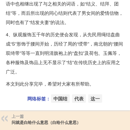
语中也相继出现了与之相关的词语，如“结义、结拜、团
结”等，而后所出现的同心结则代表了男女间的爱情信物，
同时也有了“结发夫妻”的说法。
4、纵观服饰五千年的历史便会发现，从先民用绳结盘曲
成“S”形饰于腰间开始，历经了周的“绶带”，南北朝的“腰间
双绮带”等等一直到明清旗袍上的“盘扣”及荷包、玉佩等，
各种服饰及饰品上无不显示了“结”在传统历史上的应用之
广泛。
本文到此分享完毕，希望对大家有所帮助。
网络标签：
中国结
代表
这一
上一篇
问就是白给什么意思（白给什么意思）