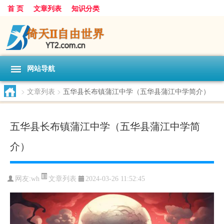
首 页
文章列表
知识分类
网站导航
>
文章列表
>
五华县长布镇蒲江中学（五华县蒲江中学简介）
五华县长布镇蒲江中学（五华县蒲江中学简
介）
文章列表
网友:
wh
2024-03-26 11:52:45