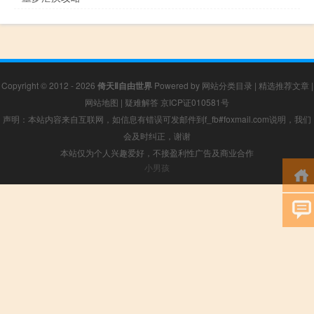
Copyright © 2012 - 2026
倚天Ⅱ自由世界
Powered by
网站分类目录
|
精选推荐文章
|
网站地图
|
疑难解答
京ICP证010581号
声明：本站内容来自互联网，如信息有错误可发邮件到f_fb#foxmail.com说明，我们
会及时纠正，谢谢
本站仅为个人兴趣爱好，不接盈利性广告及商业合作
小男孩