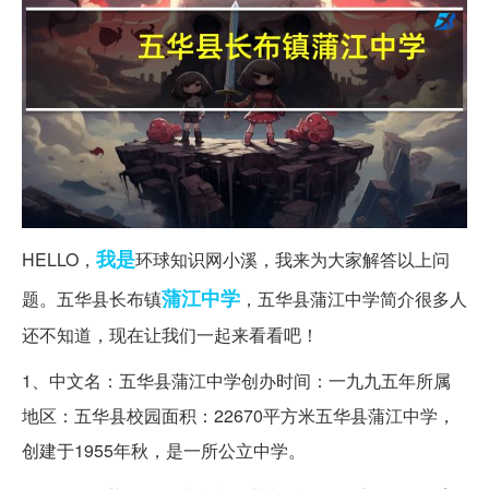
我是
HELLO，
环球知识网小溪，我来为大家解答以上问
蒲江
中学
题。五华县长布镇
，五华县蒲江中学简介很多人
还不知道，现在让我们一起来看看吧！
1、中文名：五华县蒲江中学创办时间：一九九五年所属
地区：五华县校园面积：22670平方米五华县蒲江中学，
创建于1955年秋，是一所公立中学。