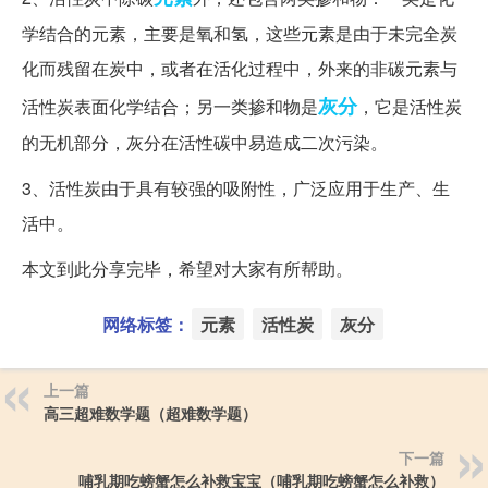
学结合的元素，主要是氧和氢，这些元素是由于未完全炭
化而残留在炭中，或者在活化过程中，外来的非碳元素与
灰分
活性炭表面化学结合；另一类掺和物是
，它是活性炭
的无机部分，灰分在活性碳中易造成二次污染。
3、活性炭由于具有较强的吸附性，广泛应用于生产、生
活中。
本文到此分享完毕，希望对大家有所帮助。
网络标签：
元素
活性炭
灰分
上一篇
高三超难数学题（超难数学题）
下一篇
哺乳期吃螃蟹怎么补救宝宝（哺乳期吃螃蟹怎么补救）