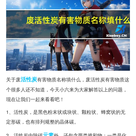
活性炭
关于废
有害物质名称填什么，废活性炭有害物质这
个很多人还不知道，今天小六来为大家解答以上的问题，
现在让我们一起来看看吧！
1、活性炭，是黑色粉末状或块状、颗粒状、蜂窝状的无
定形碳，也有排列规整的晶体碳。
元素
2、活性炭中除碳
外，还包含两类掺和物：一类是化