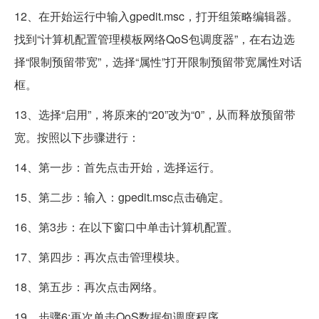
12、在开始运行中输入gpedit.msc，打开组策略编辑器。
找到“计算机配置管理模板网络QoS包调度器”，在右边选
择“限制预留带宽”，选择“属性”打开限制预留带宽属性对话
框。
13、选择“启用”，将原来的“20”改为“0”，从而释放预留带
宽。按照以下步骤进行：
14、第一步：首先点击开始，选择运行。
15、第二步：输入：gpedit.msc点击确定。
16、第3步：在以下窗口中单击计算机配置。
17、第四步：再次点击管理模块。
18、第五步：再次点击网络。
19、步骤6:再次单击QoS数据包调度程序。