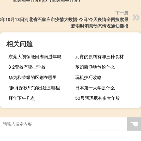
下一篇
23年10月13日河北省石家庄市疫情大数据-今日/今天疫情全网搜索最
新实时消息动态情况通知播报
相关问题
东莞大朗镇能回湖南过年吗
元宵的原料有哪三种食材
3 2警校有哪些学校
梦幻西游地煞给什么
华为和荣耀的区别在哪里
玩机技巧攻略
“脉脉深秋思”的出处是哪里
日本第一大学是什么
拜年下午几点
50号阿玛尼有多大年龄
☚