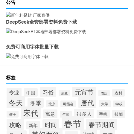
公告
DeepSeek全套部署资料免费下载
免费可商用字体批量下载
标签
元宵节
习俗
专业
中国
农村
亲戚
农历
冬天
唐代
冬季
北京
大学
可能会
学校
宋代
很多人
寓意
手机
技能
孩子
年龄
春节
春节期间
攻略
时间
新年