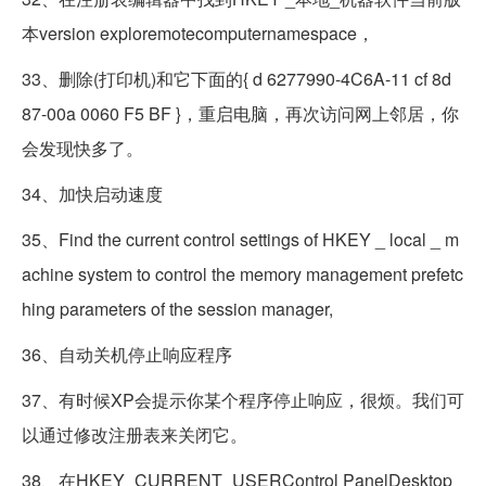
本version exploremotecomputernamespace，
33、删除(打印机)和它下面的{ d 6277990-4C6A-11 cf 8d
87-00a 0060 F5 BF }，重启电脑，再次访问网上邻居，你
会发现快多了。
34、加快启动速度
35、Find the current control settings of HKEY _ local _ m
achine system to control the memory management prefetc
hing parameters of the session manager,
36、自动关机停止响应程序
37、有时候XP会提示你某个程序停止响应，很烦。我们可
以通过修改注册表来关闭它。
38、在HKEY_CURRENT_USERControl PanelDesktop