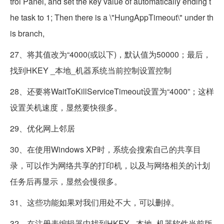
trol Panel, and set the key value of automatically ending t
he task to 1; Then there is a \"HungAppTimeout\" under th
is branch,
27、将其值改为“4000(或以下)，默认值为50000；最后，
找到HKEY _本地_机器系统当前控制设置控制
28、还要将WaitToKillServiceTimeout设置为“4000”；这样
设置关机速度，显然要快很多。
29、优化网上邻居
30、在使用Windows XP时，系统会搜索自己的共享目
录，可以作为网络共享的打印机，以及与网络相关的计划
任务后再显示，显然会慢很多。
31、这些功能如果对我们用处不大，可以删掉。
32、在注册表编辑器中找到HKEY _本地_机器软件当前版