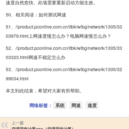
速度自然愈快。此项需要重新启动方能生效。
50、相关阅读：如何测试网速
51、//product.pconline.com.cn/itbk/wlbg/network/1305/33
03979.html上网速度慢怎么办？电脑网速慢怎么办？
52、//product.pconline.com.cn/itbk/wlbg/network/1305/33
03323.html网速不稳定怎么办
53、//product.pconline.com.cn/itbk/wlbg/network/1305/32
99034.html
本文到此结束，希望对大家有所帮助。
网络标签：
系统
网速
速度
上一篇
空调用电计算app（空调用电计算）