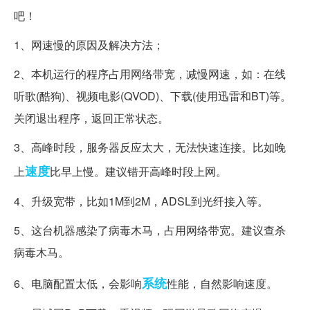
吧！
1、网速慢的原因及解决方法；
2、本机运行的程序占用网络带宽，减慢网速，如：在线
听歌(酷狗)、视频电影(QVOD)、下载(使用迅雷和BT)等。
关闭退出程序，返回正常状态。
3、高峰时段，服务器反应太大，无法快速连接。比如晚
速度
上
比早上慢。建议错开高峰时段上网。
4、升级宽带，比如1M到2M，ADSL到光纤接入等。
5、这台机器感染了病毒木马，占用网络带宽。建议查杀
病毒木马。
系统
6、电脑配置太低，会影响
性能，自然影响速度。