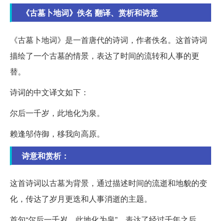
《古墓卜地词》佚名 翻译、赏析和诗意
《古墓卜地词》是一首唐代的诗词，作者佚名。这首诗词
描绘了一个古墓的情景，表达了时间的流转和人事的更
替。
诗词的中文译文如下：
尔后一千岁，此地化为泉。
赖逢邬侍御，移我向高原。
诗意和赏析：
这首诗词以古墓为背景，通过描述时间的流逝和地貌的变
化，传达了岁月更迭和人事消逝的主题。
首句“尔后一千岁，此地化为泉”，表达了经过千年之后，