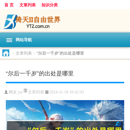
首 页
文章列表
知识分类
网站导航
>
文章列表
>
“尔后一千岁”的出处是哪里
“尔后一千岁”的出处是哪里
文章列表
网友:
jze
2024-11-18 10:42:03